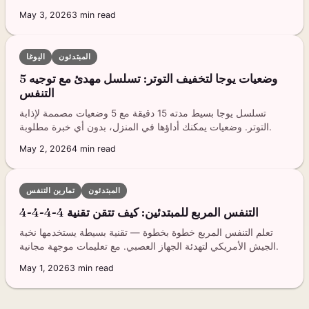
May 3, 2026
3
min read
المبتدئون
اليوغا
5 وضعيات يوجا لتخفيف التوتر: تسلسل مهدئ مع توجيه
التنفس
تسلسل يوجا بسيط مدته 15 دقيقة مع 5 وضعيات مصممة لإذابة
التوتر. وضعيات يمكنك أداؤها في المنزل، بدون أي خبرة مطلوبة.
May 2, 2026
4
min read
المبتدئون
تمارين التنفس
التنفس المربع للمبتدئين: كيف تتقن تقنية 4-4-4-4
تعلم التنفس المربع خطوة بخطوة — تقنية بسيطة يستخدمها نخبة
الجيش الأمريكي لتهدئة الجهاز العصبي. مع تعليمات موجهة مجانية.
May 1, 2026
3
min read