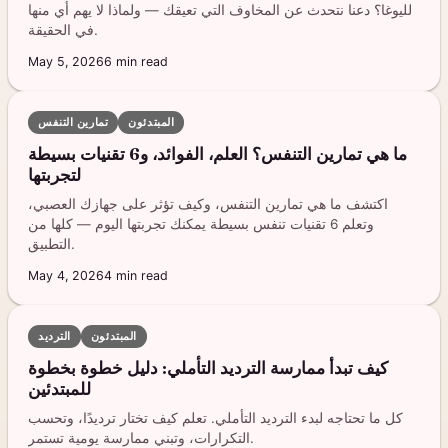
لليوغا؟ دعنا نتحدث عن المخاوف التي تعيقك — ولماذا لا يهم أي منها
في الحقيقة.
May 5, 2026
6
min read
المبتدئون
تمارين التنفس
ما هي تمارين التنفس؟ العلم، الفوائد، و6 تقنيات بسيطة
لتجربتها
اكتشف ما هي تمارين التنفس، وكيف تؤثر على جهازك العصبي،
وتعلم 6 تقنيات تنفس بسيطة يمكنك تجربتها اليوم — كلها من
التطبيق.
May 4, 2026
4
min read
المبتدئون
الترديد
كيف تبدأ ممارسة الترديد التأملي: دليل خطوة بخطوة
للمبتدئين
كل ما تحتاجه لبدء الترديد التأملي. تعلم كيف تختار ترديدًا، وتحسب
التكرارات، وتبني ممارسة يومية تستمر.