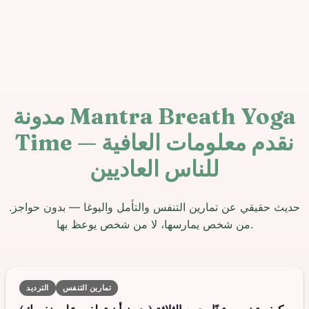
مدونة Mantra Breath Yoga
Time — نقدم معلومات العافية
للناس العاديين
حديث حقيقي عن تمارين التنفس والتأمل واليوغا — بدون حواجز.
من شخص يمارسها، لا من شخص يوعظ بها.
تمارين التنفس
الترديد