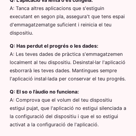
Q:
L'aplicació va lenta o es congela:
A:
Tanca altres aplicacions que s'estiguin
executant en segon pla, assegura't que tens espai
d'emmagatzematge suficient i reinicia el teu
dispositiu.
Q:
Has perdut el progrés o les dades:
A:
Les teves dades de pràctica s'emmagatzemen
localment al teu dispositiu. Desinstal·lar l'aplicació
esborrarà les teves dades. Mantingues sempre
l'aplicació instal·lada per conservar el teu progrés.
Q:
El so o l'àudio no funciona:
A:
Comprova que el volum del teu dispositiu
estigui pujat, que l'aplicació no estigui silenciada a
la configuració del dispositiu i que el so estigui
activat a la configuració de l'aplicació.