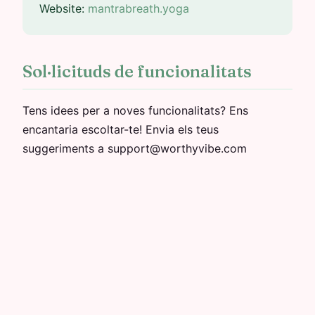
Website:
mantrabreath.yoga
Sol·licituds de funcionalitats
Tens idees per a noves funcionalitats? Ens
encantaria escoltar-te! Envia els teus
suggeriments a support@worthyvibe.com