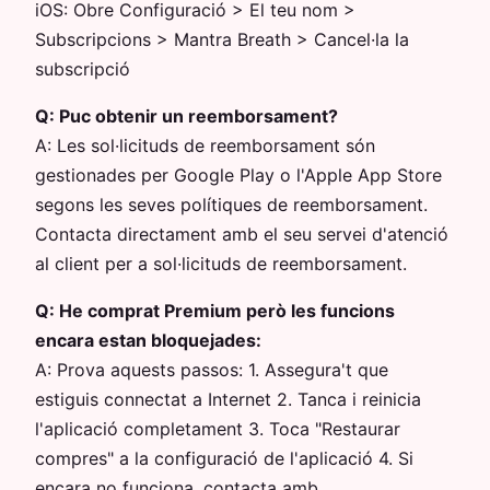
iOS: Obre Configuració > El teu nom >
Subscripcions > Mantra Breath > Cancel·la la
subscripció
Q:
Puc obtenir un reemborsament?
A:
Les sol·licituds de reemborsament són
gestionades per Google Play o l'Apple App Store
segons les seves polítiques de reemborsament.
Contacta directament amb el seu servei d'atenció
al client per a sol·licituds de reemborsament.
Q:
He comprat Premium però les funcions
encara estan bloquejades:
A:
Prova aquests passos: 1. Assegura't que
estiguis connectat a Internet 2. Tanca i reinicia
l'aplicació completament 3. Toca "Restaurar
compres" a la configuració de l'aplicació 4. Si
encara no funciona, contacta amb