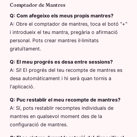
Comptador de Mantres
Q:
Com afegeixo els meus propis mantres?
A:
Obre el comptador de mantres, toca el botó "+"
i introdueix el teu mantra, pregària o afirmació
personal. Pots crear mantres il·limitats
gratuïtament.
Q:
El meu progrés es desa entre sessions?
A:
Sí! El progrés del teu recompte de mantres es
desa automàticament i hi serà quan tornis a
l'aplicació.
Q:
Puc restablir el meu recompte de mantres?
A:
Sí, pots restablir recomptes individuals de
mantres en qualsevol moment des de la
configuració de mantres.