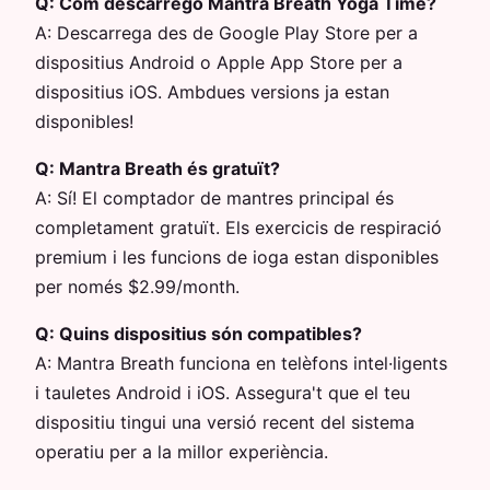
Q:
Com descarrego Mantra Breath Yoga Time?
A:
Descarrega des de Google Play Store per a
dispositius Android o Apple App Store per a
dispositius iOS. Ambdues versions ja estan
disponibles!
Q:
Mantra Breath és gratuït?
A:
Sí! El comptador de mantres principal és
completament gratuït. Els exercicis de respiració
premium i les funcions de ioga estan disponibles
per només $2.99/month.
Q:
Quins dispositius són compatibles?
A:
Mantra Breath funciona en telèfons intel·ligents
i tauletes Android i iOS. Assegura't que el teu
dispositiu tingui una versió recent del sistema
operatiu per a la millor experiència.