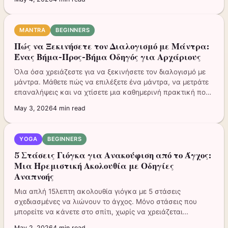
MANTRA
BEGINNERS
Πώς να Ξεκινήσετε τον Διαλογισμό με Μάντρα:
Ένας Βήμα-Προς-Βήμα Οδηγός για Αρχάριους
Όλα όσα χρειάζεστε για να ξεκινήσετε τον διαλογισμό με
μάντρα. Μάθετε πώς να επιλέξετε ένα μάντρα, να μετράτε
επαναλήψεις και να χτίσετε μια καθημερινή πρακτική που
διαρκεί.
May 3, 2026
4
min read
YOGA
BEGINNERS
5 Στάσεις Γιόγκα για Ανακούφιση από το Άγχος:
Μια Ηρεμιστική Ακολουθία με Οδηγίες
Αναπνοής
Μια απλή 15λεπτη ακολουθία γιόγκα με 5 στάσεις
σχεδιασμένες να λιώνουν το άγχος. Μόνο στάσεις που
μπορείτε να κάνετε στο σπίτι, χωρίς να χρειάζεται
εμπειρία.
May 2, 2026
4
min read