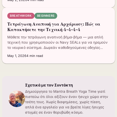
BREATHWORK
BEGINNERS
Τετράγωνη Αναπνοή για Αρχάριους: Πώς να
Κατακτήσετε την Τεχνική 4-4-4-4
Μάθετε την τετράγωνη αναπνοή βήμα-βήμα — μια απλή
τεχνική που χρησιμοποιούν οι Navy SEALs για να ηρεμούν
το νευρικό σύστημα. Δωρεάν καθοδηγούμενες οδηγίες
περιλαμβάνονται.
May 1, 2026
4
min read
Σχετικά με τον Συντάκτη
Δημιούργησα το Mantra Breath Yoga Time γιατί
πιστεύω ότι όλοι αξίζουν έναν ήσυχο χώρο στην
τσέπη τους. Χωρίς διαφημίσεις, χωρίς πίεση,
απλά ένα εργαλείο για να βρείτε λίγες ήσυχες
στιγμές σε έναν θορυβώδη κόσμο.