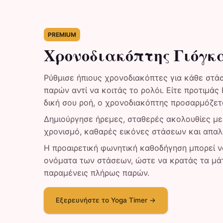
PREMIUM
Χρονοδιακόπτης Γιόγκα
Ρύθμισε ήπιους χρονοδιακόπτες για κάθε στά
παρών αντί να κοιτάς το ρολόι. Είτε προτιμάς H
δική σου ροή, ο χρονοδιακόπτης προσαρμόζετ
Δημιούργησε ήρεμες, σταθερές ακολουθίες μ
χρονισμό, καθαρές εικόνες στάσεων και απα
Η προαιρετική φωνητική καθοδήγηση μπορεί να
ονόματα των στάσεων, ώστε να κρατάς τα μάτ
παραμένεις πλήρως παρών.
Εξερευνήστε το Yoga Timer →