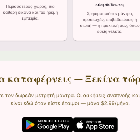
ευπρόσδεκτες
Περισσότερος χώρος, πιο
καθαρή εικόνα και πιο ήρεμη
Χρησιμοποιήστε μάντρα,
εμπειρία.
προσευχές, επιβεβαιώσεις ή
σιωπή — η πρακτική σας, όπως
εσείς θέλετε.
α καταφέρνεις — Ξεκίνα τώ
ε τον δωρεάν μετρητή μάντρα. Οι ασκήσεις αναπνοής και
είναι εδώ όταν είστε έτοιμοι — μόνο $2.99/μήνα.