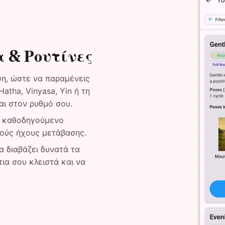
 & Ρουτίνες
ση, ώστε να παραμένεις
atha, Vinyasa, Yin ή τη
αι στον ρυθμό σου.
ε καθοδηγούμενο
λούς ήχους μετάβασης.
 διαβάζει δυνατά τα
ια σου κλειστά και να