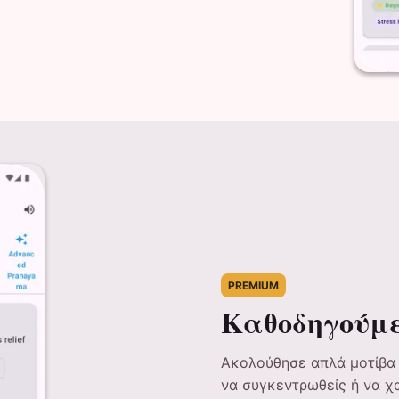
PREMIUM
Καθοδηγούμε
Ακολούθησε απλά μοτίβα 
να συγκεντρωθείς ή να χ