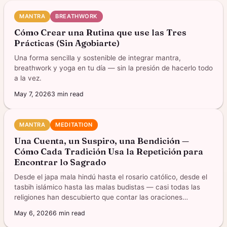
MANTRA
BREATHWORK
Cómo Crear una Rutina que use las Tres
Prácticas (Sin Agobiarte)
Una forma sencilla y sostenible de integrar mantra,
breathwork y yoga en tu día — sin la presión de hacerlo todo
a la vez.
May 7, 2026
3
min read
MANTRA
MEDITATION
Una Cuenta, un Suspiro, una Bendición —
Cómo Cada Tradición Usa la Repetición para
Encontrar lo Sagrado
Desde el japa mala hindú hasta el rosario católico, desde el
tasbih islámico hasta las malas budistas — casi todas las
religiones han descubierto que contar las oraciones
transforma algo en tu interior.
May 6, 2026
6
min read