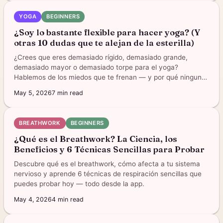
YOGA
BEGINNERS
¿Soy lo bastante flexible para hacer yoga? (Y
otras 10 dudas que te alejan de la esterilla)
¿Crees que eres demasiado rígido, demasiado grande,
demasiado mayor o demasiado torpe para el yoga?
Hablemos de los miedos que te frenan — y por qué ninguno
importa de verdad.
May 5, 2026
7
min read
BREATHWORK
BEGINNERS
¿Qué es el Breathwork? La Ciencia, los
Beneficios y 6 Técnicas Sencillas para Probar
Descubre qué es el breathwork, cómo afecta a tu sistema
nervioso y aprende 6 técnicas de respiración sencillas que
puedes probar hoy — todo desde la app.
May 4, 2026
4
min read