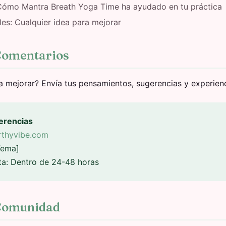
 Cómo Mantra Breath Yoga Time ha ayudado en tu práctica
es: Cualquier idea para mejorar
Comentarios
a mejorar? Envía tus pensamientos, sugerencias y experienc
erencias
thyvibe.com
Tema]
a: Dentro de 24-48 horas
 Comunidad