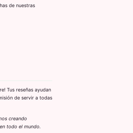
chas de nuestras
re! Tus reseñas ayudan
misión de servir a todas
amos creando
 en todo el mundo.