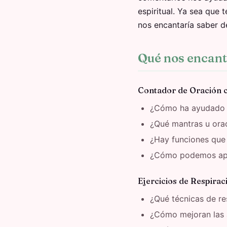
espiritual. Ya sea que 
nos encantaría saber de
Qué nos encant
Contador de Oración 
¿Cómo ha ayudado el
¿Qué mantras u ora
¿Hay funciones que 
¿Cómo podemos apoya
Ejercicios de Respirac
¿Qué técnicas de re
¿Cómo mejoran las a