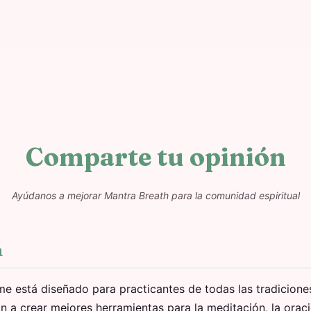
Comparte tu opinión
Ayúdanos a mejorar Mantra Breath para la comunidad espiritual
a
e está diseñado para practicantes de todas las tradiciones
 a crear mejores herramientas para la meditación, la oraci