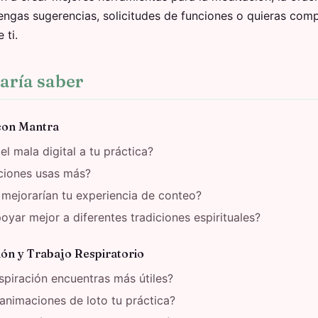
tengas sugerencias, solicitudes de funciones o quieras comp
 ti.
aría saber
con Mantra
 mala digital a tu práctica?
ciones usas más?
mejorarían tu experiencia de conteo?
r mejor a diferentes tradiciones espirituales?
ión y Trabajo Respiratorio
spiración encuentras más útiles?
nimaciones de loto tu práctica?