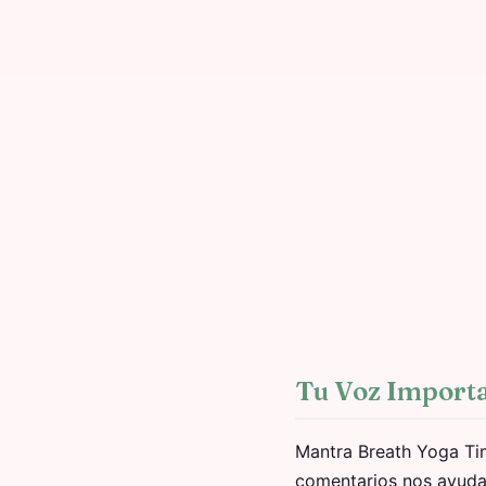
Tu Voz Import
Mantra Breath Yoga Tim
comentarios nos ayudan