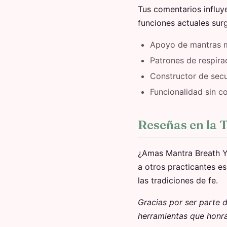
Tus comentarios influy
funciones actuales sur
Apoyo de mantras m
Patrones de respira
Constructor de sec
Funcionalidad sin c
Reseñas en la 
¿Amas Mantra Breath Y
a otros practicantes es
las tradiciones de fe.
Gracias por ser parte
herramientas que honra