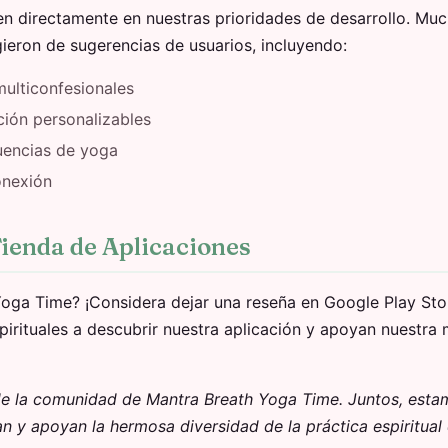
en directamente en nuestras prioridades de desarrollo. Mu
gieron de sugerencias de usuarios, incluyendo:
ulticonfesionales
ción personalizables
uencias de yoga
onexión
Tienda de Aplicaciones
oga Time? ¡Considera dejar una reseña en Google Play Sto
pirituales a descubrir nuestra aplicación y apoyan nuestra 
 de la comunidad de Mantra Breath Yoga Time. Juntos, est
n y apoyan la hermosa diversidad de la práctica espiritual