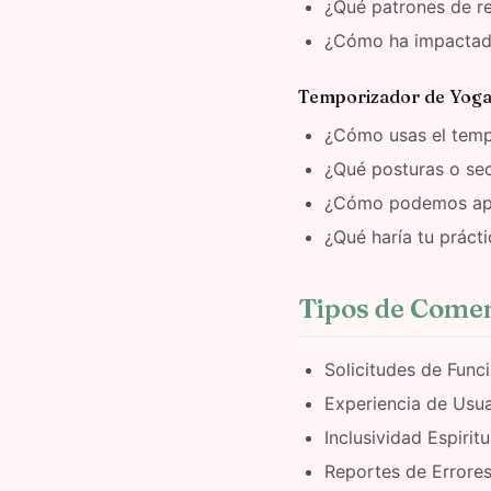
¿Qué patrones de re
¿Cómo ha impactado 
Temporizador de Yoga
¿Cómo usas el temp
¿Qué posturas o se
¿Cómo podemos apoy
¿Qué haría tu práct
Tipos de Come
Solicitudes de Funci
Experiencia de Usua
Inclusividad Espirit
Reportes de Errore