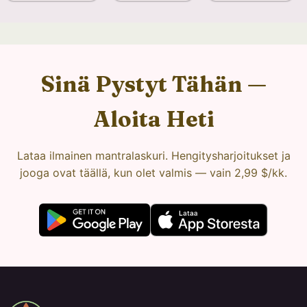
Sinä Pystyt Tähän —
Aloita Heti
Lataa ilmainen mantralaskuri. Hengitysharjoitukset ja
jooga ovat täällä, kun olet valmis — vain 2,99 $/kk.