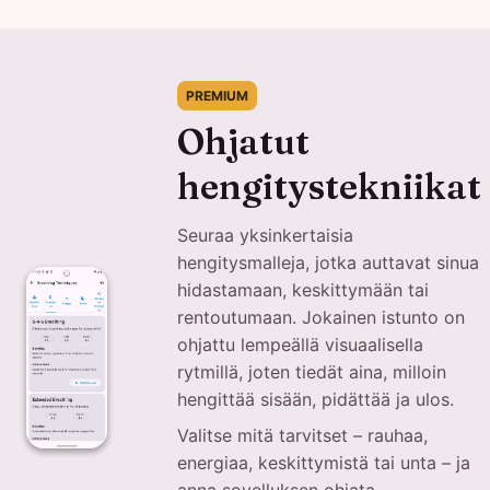
PREMIUM
Ohjatut
hengitystekniikat
Seuraa yksinkertaisia
hengitysmalleja, jotka auttavat sinua
hidastamaan, keskittymään tai
rentoutumaan. Jokainen istunto on
ohjattu lempeällä visuaalisella
rytmillä, joten tiedät aina, milloin
hengittää sisään, pidättää ja ulos.
Valitse mitä tarvitset – rauhaa,
energiaa, keskittymistä tai unta – ja