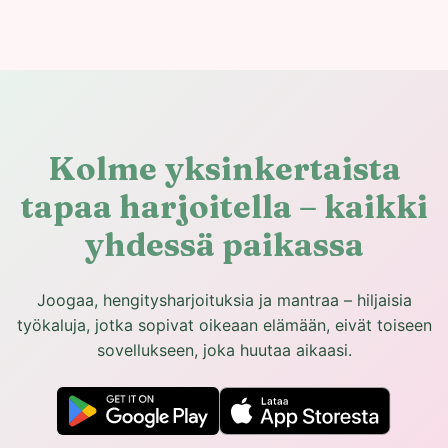
Kolme yksinkertaista
tapaa harjoitella – kaikki
yhdessä paikassa
Joogaa, hengitysharjoituksia ja mantraa – hiljaisia
työkaluja, jotka sopivat oikeaan elämään, eivät toiseen
sovellukseen, joka huutaa aikaasi.