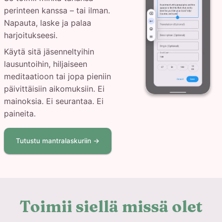
perinteen kanssa – tai ilman.
Napauta, laske ja palaa
harjoitukseesi.
Käytä sitä jäsenneltyihin
lausuntoihin, hiljaiseen
meditaatioon tai jopa pieniin
päivittäisiin aikomuksiin. Ei
mainoksia. Ei seurantaa. Ei
paineita.
Tutustu mantralaskuriin →
Toimii siellä missä olet