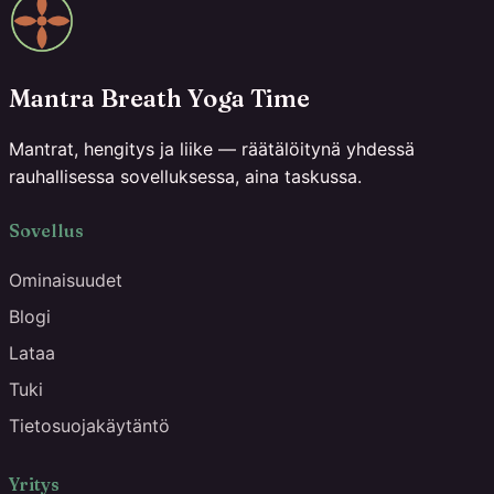
Mantra Breath Yoga Time
Mantrat, hengitys ja liike — räätälöitynä yhdessä
rauhallisessa sovelluksessa, aina taskussa.
Sovellus
Ominaisuudet
Blogi
Lataa
Tuki
Tietosuojakäytäntö
Yritys