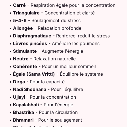
•
Carré
-
Respiration égale pour la concentration
•
Triangulaire
-
Concentration et clarté
•
5-4-6
-
Soulagement du stress
•
Allongée
-
Relaxation profonde
•
Diaphragmatique
-
Renforce, réduit le stress
•
Lèvres pincées
-
Améliore les poumons
•
Stimulante
-
Augmente l'énergie
•
Neutre
-
Relaxation naturelle
•
Cohérente
-
Pour un meilleur sommeil
•
Égale (Sama Vritti)
-
Équilibre le système
•
Dirga
-
Pour la capacité
•
Nadi Shodhana
-
Pour l'équilibre
•
Ujjayi
-
Pour la concentration
•
Kapalabhati
-
Pour l'énergie
•
Bhastrika
-
Pour la circulation
•
Bhramari
-
Pour le soulagement