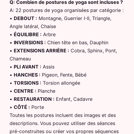
Q:
Combien de postures de yoga sont incluses ?
A:
22 postures de yoga organisées par catégorie :
•
DEBOUT
:
Montagne, Guerrier I-II, Triangle,
Angle latéral, Chaise
•
ÉQUILIBRE
:
Arbre
•
INVERSIONS
:
Chien tête en bas, Dauphin
•
EXTENSIONS ARRIÈRE
:
Cobra, Sphinx, Pont,
Chameau
•
PLI AVANT
:
Assis
•
HANCHES
:
Pigeon, Fente, Bébé
•
TORSIONS
:
Torsion allongée
•
CENTRE
:
Planche
•
RESTAURATION
:
Enfant, Cadavre
•
CÔTÉ
:
Porte
Toutes les postures incluent des images et des
descriptions. Vous pouvez utiliser des séances
pré-construites ou créer vos propres séquences