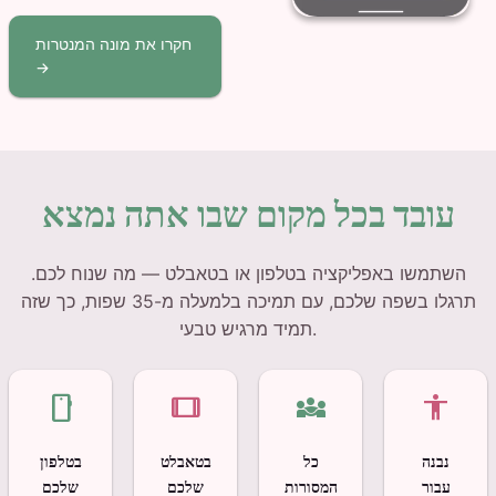
חקרו את מונה המנטרות
→
עובד בכל מקום שבו אתה נמצא
השתמשו באפליקציה בטלפון או בטאבלט — מה שנוח לכם.
תרגלו בשפה שלכם, עם תמיכה בלמעלה מ-35 שפות, כך שזה
תמיד מרגיש טבעי.
smartphone
tablet
diversity_3
accessibility
נבנה
כל
בטאבלט
בטלפון
עבור
המסורות
שלכם
שלכם