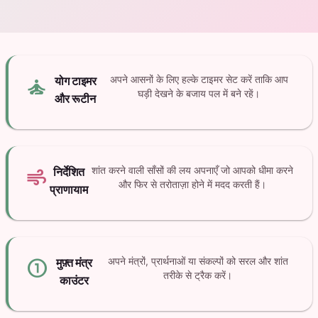
self_improvement
योग टाइमर
अपने आसनों के लिए हल्के टाइमर सेट करें ताकि आप
घड़ी देखने के बजाय पल में बने रहें।
और रूटीन
air
निर्देशित
शांत करने वाली साँसों की लय अपनाएँ जो आपको धीमा करने
और फिर से तरोताज़ा होने में मदद करती हैं।
प्राणायाम
counter_1
मुफ़्त मंत्र
अपने मंत्रों, प्रार्थनाओं या संकल्पों को सरल और शांत
तरीके से ट्रैक करें।
काउंटर