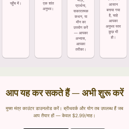
मंत्र,
पहुँच में।
एक शांत
आसान
प्रार्थना,
अनुभव।
बनाया गया
सकारात्मक
है, चाहे
कथन, या
आपका
मौन का
अनुभव स्तर
उपयोग करें
कुछ भी
— आपका
हो।
अभ्यास,
आपका
तरीका।
आप यह कर सकते हैं — अभी शुरू करें
मुफ्त मंत्र काउंटर डाउनलोड करें। ब्रीथवर्क और योग तब उपलब्ध हैं जब
आप तैयार हों — केवल $2.99/माह।