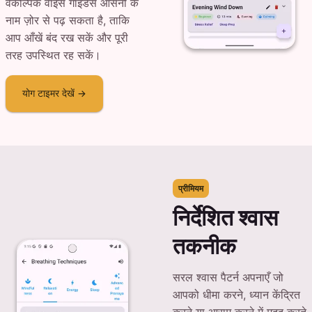
वैकल्पिक वॉइस गाइडेंस आसनों के
नाम ज़ोर से पढ़ सकता है, ताकि
आप आँखें बंद रख सकें और पूरी
तरह उपस्थित रह सकें।
योग टाइमर देखें →
प्रीमियम
निर्देशित श्वास
तकनीक
सरल श्वास पैटर्न अपनाएँ जो
आपको धीमा करने, ध्यान केंद्रित