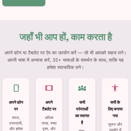
जहाँ भी आप हों, काम करता है
अपने फ़ोन या टैबलेट पर ऐप का उपयोग करें — जो भी आपको सहज लगे।
अपनी भाषा में अभ्यास करें, 35+ भाषाओं के समर्थन के साथ, ताकि यह
हमेशा स्वाभाविक लगे।
smartphone
tablet
diversity_3
accessibility
अपने फ़ोन
अपने
सभी
सभी के
पर
टैबलेट पर
परंपराओं
लिए बनाया
का स्वागत
गया
सरल,
अधिक
है
उत्तरदायी,
जगह, स्पष्ट
सुलभ और
और हमेशा
दृश्य, और
उपयोग में