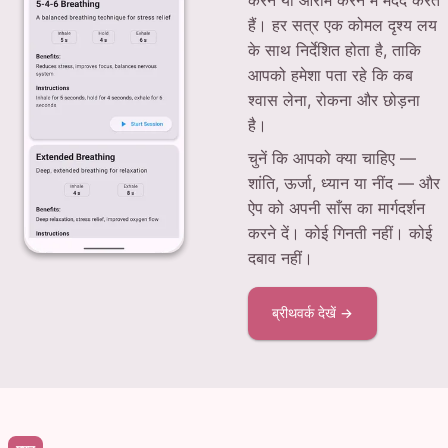
करने या आराम करने में मदद करते
हैं। हर सत्र एक कोमल दृश्य लय
के साथ निर्देशित होता है, ताकि
आपको हमेशा पता रहे कि कब
श्वास लेना, रोकना और छोड़ना
है।
चुनें कि आपको क्या चाहिए —
शांति, ऊर्जा, ध्यान या नींद — और
ऐप को अपनी साँस का मार्गदर्शन
करने दें। कोई गिनती नहीं। कोई
दबाव नहीं।
ब्रीथवर्क देखें →