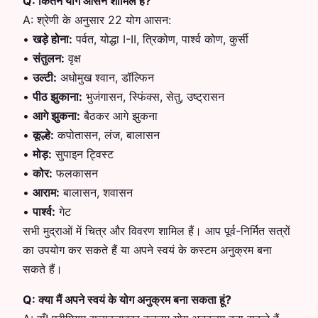
Q:
कितने योग आसन शामिल हैं?
A:
श्रेणी के अनुसार 22 योग आसन:
•
खड़े होना
:
पर्वत, योद्धा I-II, त्रिकोण, पार्श्व कोण, कुर्सी
•
संतुलन
:
वृक्ष
•
उल्टी
:
अधोमुख श्वान, डॉल्फिन
•
पीठ झुकाना
:
भुजंगासन, स्फिंक्स, सेतु, उष्ट्रासन
•
आगे झुकना
:
बैठकर आगे झुकना
•
कूल्हे
:
कपोतासन, लंज, बालासन
•
मोड़
:
सुपाइन ट्विस्ट
•
कोर
:
फलकासन
•
आराम
:
बालासन, शवासन
•
पार्श्व
:
गेट
सभी मुद्राओं में चित्र और विवरण शामिल हैं। आप पूर्व-निर्मित सत्रों
का उपयोग कर सकते हैं या अपने स्वयं के कस्टम अनुक्रम बना
सकते हैं।
Q:
क्या मैं अपने स्वयं के योग अनुक्रम बना सकता हूं?