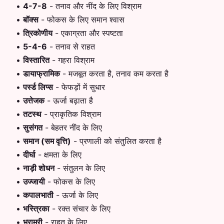
•
4-7-8
-
तनाव और नींद के लिए विश्राम
•
बॉक्स
-
फोकस के लिए समान श्वास
•
त्रिकोणीय
-
एकाग्रता और स्पष्टता
•
5-4-6
-
तनाव से राहत
•
विस्तारित
-
गहरा विश्राम
•
डायाफ्रामिक
-
मजबूत करता है, तनाव कम करता है
•
पर्स्ड लिप्स
-
फेफड़ों में सुधार
•
उत्तेजक
-
ऊर्जा बढ़ाता है
•
तटस्थ
-
प्राकृतिक विश्राम
•
सुसंगत
-
बेहतर नींद के लिए
•
समान (सम वृत्ति)
-
प्रणाली को संतुलित करता है
•
दीर्घा
-
क्षमता के लिए
•
नाड़ी शोधन
-
संतुलन के लिए
•
उज्जायी
-
फोकस के लिए
•
कपालभाती
-
ऊर्जा के लिए
•
भस्त्रिका
-
रक्त संचार के लिए
•
भ्रामरी
-
राहत के लिए