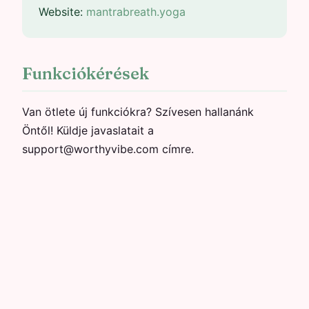
Website:
mantrabreath.yoga
Funkciókérések
Van ötlete új funkciókra? Szívesen hallanánk
Öntől! Küldje javaslatait a
support@worthyvibe.com címre.