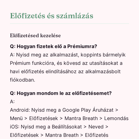
Előfizetés és számlázás
Előfizetésed kezelése
Q:
Hogyan fizetek elő a Prémiumra?
A:
Nyisd meg az alkalmazást, koppints bármelyik
Prémium funkcióra, és kövesd az utasításokat a
havi előfizetés elindításához az alkalmazásbolt
fiókodban.
Q:
Hogyan mondom le az előfizetésemet?
A:
Android: Nyisd meg a Google Play Áruházat >
Menü > Előfizetések > Mantra Breath > Lemondás
iOS: Nyisd meg a Beállításokat > Neved >
Előfizetések > Mantra Breath > Előfizetés