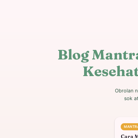
Blog Mantr
Kesehat
Obrolan n
sok a
MANTR
Cara 