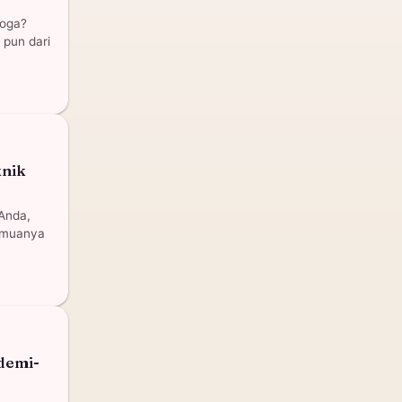
yoga?
 pun dari
knik
Anda,
semuanya
demi-