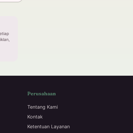
etiap
klan,
Perusahaan
Tentang Kami
Kontak
Ketentuan Layanan