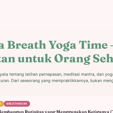
a Breath Yoga Time 
an untuk Orang Seh
yata tentang latihan pernapasan, meditasi mantra, dan yo
turan. Dari seseorang yang mempraktikkannya, bukan meng
A
BREATHWORK
Membangun Rutinitas yang Menggunakan Ketiganya (