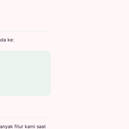
da ke:
nyak fitur kami saat