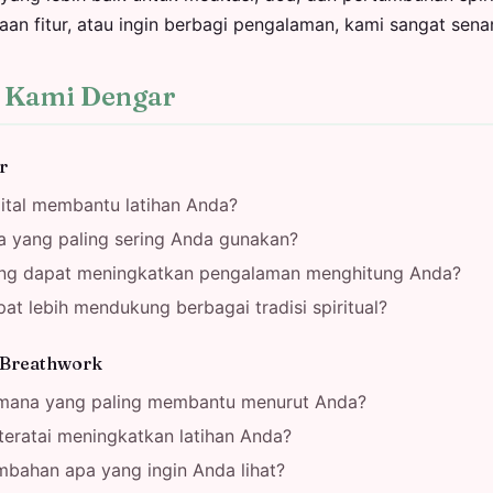
taan fitur, atau ingin berbagi pengalaman, kami sangat se
n Kami Dengar
r
ital membantu latihan Anda?
a yang paling sering Anda gunakan?
ang dapat meningkatkan pengalaman menghitung Anda?
t lebih mendukung berbagai tradisi spiritual?
 Breathwork
 mana yang paling membantu menurut Anda?
teratai meningkatkan latihan Anda?
mbahan apa yang ingin Anda lihat?