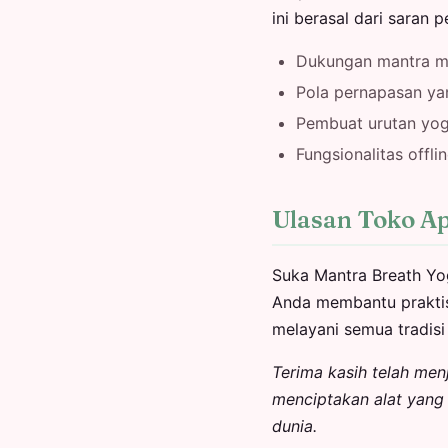
ini berasal dari saran 
Dukungan mantra m
Pola pernapasan ya
Pembuat urutan yo
Fungsionalitas offli
Ulasan Toko Ap
Suka Mantra Breath Yo
Anda membantu praktis
melayani semua tradisi
Terima kasih telah me
menciptakan alat yang
dunia.