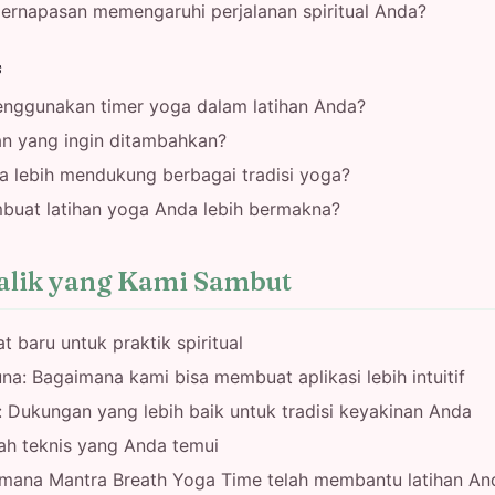
pernapasan memengaruhi perjalanan spiritual Anda?
s
nggunakan timer yoga dalam latihan Anda?
an yang ingin ditambahkan?
a lebih mendukung berbagai tradisi yoga?
uat latihan yoga Anda lebih bermakna?
alik yang Kami Sambut
at baru untuk praktik spiritual
: Bagaimana kami bisa membuat aplikasi lebih intuitif
al: Dukungan yang lebih baik untuk tradisi keyakinan Anda
ah teknis yang Anda temui
imana Mantra Breath Yoga Time telah membantu latihan An