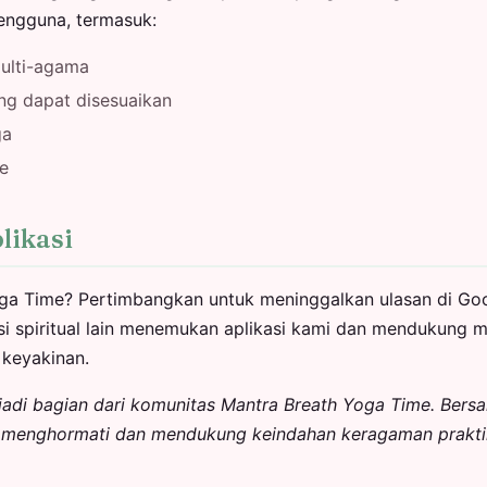
pengguna, termasuk:
ulti-agama
ng dapat disesuaikan
ga
ne
likasi
ga Time? Pertimbangkan untuk meninggalkan ulasan di Goo
i spiritual lain menemukan aplikasi kami dan mendukung m
 keyakinan.
njadi bagian dari komunitas Mantra Breath Yoga Time. Ber
 menghormati dan mendukung keindahan keragaman praktik s