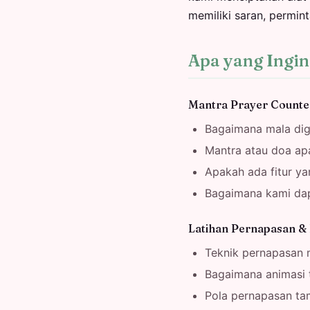
memiliki saran, permin
Apa yang Ingi
Mantra Prayer Counte
Bagaimana mala dig
Mantra atau doa ap
Apakah ada fitur y
Bagaimana kami dapa
Latihan Pernapasan &
Teknik pernapasan
Bagaimana animasi 
Pola pernapasan ta