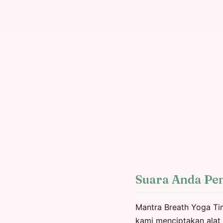
Suara Anda Pe
Mantra Breath Yoga Tim
kami menciptakan alat 