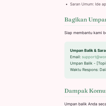
Saran Umum: Ide ap
Bagikan Umpan
Siap membantu kami be
Umpan Balik & Sar
Email:
support@wor
Umpan Balik - [Top
Waktu Respons: Da
Dampak Komun
Umpan balik Anda seca