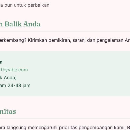
a pun untuk perbaikan
 Balik Anda
rkembang? Kirimkan pemikiran, saran, dan pengalaman An
an
thyvibe.com
ik Anda]
lam 24-48 jam
itas
ra langsung memengaruhi prioritas pengembangan kami. Ba