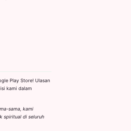
gle Play Store! Ulasan
isi kami dalam
sama-sama, kami
piritual di seluruh