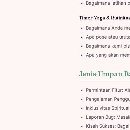
Bagaimana latihan 
Timer Yoga & Rutinita
Bagaimana Anda me
Apa pose atau urut
Bagaimana kami bis
Apa yang akan memb
Jenis Umpan B
Permintaan Fitur: Al
Pengalaman Pengguna
Inklusivitas Spiritu
Laporan Bug: Masal
Kisah Sukses: Baga