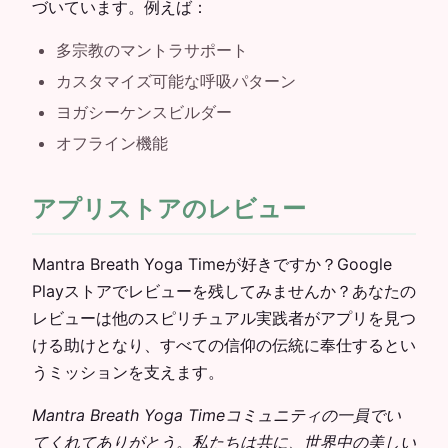
づいています。例えば：
多宗教のマントラサポート
カスタマイズ可能な呼吸パターン
ヨガシーケンスビルダー
オフライン機能
アプリストアのレビュー
Mantra Breath Yoga Timeが好きですか？Google
Playストアでレビューを残してみませんか？あなたの
レビューは他のスピリチュアル実践者がアプリを見つ
ける助けとなり、すべての信仰の伝統に奉仕するとい
うミッションを支えます。
Mantra Breath Yoga Timeコミュニティの一員でい
てくれてありがとう。私たちは共に、世界中の美しい