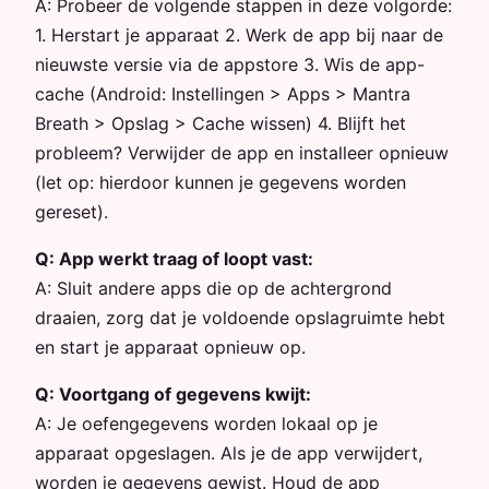
A:
Probeer de volgende stappen in deze volgorde:
1. Herstart je apparaat 2. Werk de app bij naar de
nieuwste versie via de appstore 3. Wis de app-
cache (Android: Instellingen > Apps > Mantra
Breath > Opslag > Cache wissen) 4. Blijft het
probleem? Verwijder de app en installeer opnieuw
(let op: hierdoor kunnen je gegevens worden
gereset).
Q:
App werkt traag of loopt vast:
A:
Sluit andere apps die op de achtergrond
draaien, zorg dat je voldoende opslagruimte hebt
en start je apparaat opnieuw op.
Q:
Voortgang of gegevens kwijt:
A:
Je oefengegevens worden lokaal op je
apparaat opgeslagen. Als je de app verwijdert,
worden je gegevens gewist. Houd de app