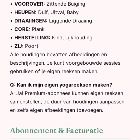
•
VOOROVER
:
Zittende Buiging
•
HEUPEN
:
Duif, Uitval, Baby
•
DRAAIINGEN
:
Liggende Draaiing
•
CORE
:
Plank
•
HERSTELLING
:
Kind, Lijkhouding
•
ZIJ
:
Poort
Alle houdingen bevatten afbeeldingen en
beschrijvingen. Je kunt voorgebouwde sessies
gebruiken of je eigen reeksen maken.
Q:
Kan ik mijn eigen yogareeksen maken?
A:
Ja! Premium-abonnees kunnen eigen reeksen
samenstellen, de duur van houdingen aanpassen
en zelfs eigen afbeeldingen toevoegen.
Abonnement & Facturatie