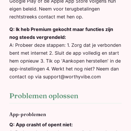
Google Play of de Apple App Store volgens hun
eigen beleid. Neem voor terugbetalingen
rechtstreeks contact met hen op.
Q:
Ik heb Premium gekocht maar functies zijn
nog steeds vergrendeld:
A:
Probeer deze stappen: 1. Zorg dat je verbonden
bent met internet 2. Sluit de app volledig en start
hem opnieuw 3. Tik op 'Aankopen herstellen' in de
app-instellingen 4. Werkt het nog niet? Neem dan
contact op via support@worthyvibe.com
Problemen oplossen
App-problemen
Q:
App crasht of opent niet: