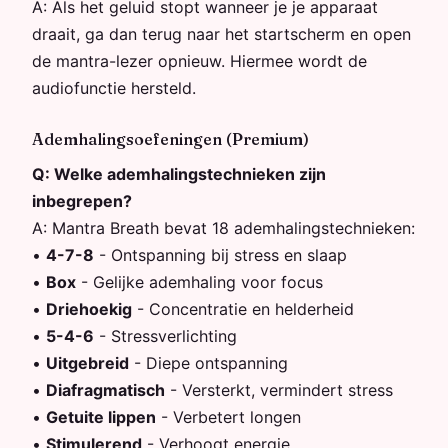
A:
Als het geluid stopt wanneer je je apparaat
draait, ga dan terug naar het startscherm en open
de mantra-lezer opnieuw. Hiermee wordt de
audiofunctie hersteld.
Ademhalingsoefeningen (Premium)
Q:
Welke ademhalingstechnieken zijn
inbegrepen?
A:
Mantra Breath bevat 18 ademhalingstechnieken:
•
4-7-8
-
Ontspanning bij stress en slaap
•
Box
-
Gelijke ademhaling voor focus
•
Driehoekig
-
Concentratie en helderheid
•
5-4-6
-
Stressverlichting
•
Uitgebreid
-
Diepe ontspanning
•
Diafragmatisch
-
Versterkt, vermindert stress
•
Getuite lippen
-
Verbetert longen
•
Stimulerend
-
Verhoogt energie