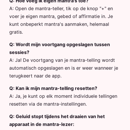
Q:
Hoe voeg ik eigen mantra's toe?
A:
Open de mantra-teller, tik op de knop "+" en
voer je eigen mantra, gebed of affirmatie in. Je
kunt onbeperkt mantra's aanmaken, helemaal
gratis.
Q:
Wordt mijn voortgang opgeslagen tussen
sessies?
A:
Ja! De voortgang van je mantra-telling wordt
automatisch opgeslagen en is er weer wanneer je
terugkeert naar de app.
Q:
Kan ik mijn mantra-telling resetten?
A:
Ja, je kunt op elk moment individuele tellingen
resetten via de mantra-instellingen.
Q:
Geluid stopt tijdens het draaien van het
apparaat in de mantra-lezer: