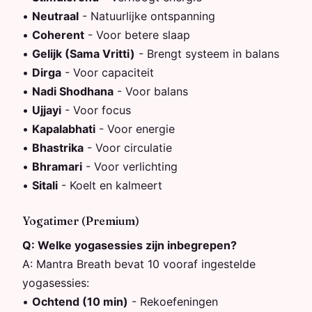
•
Neutraal
-
Natuurlijke ontspanning
•
Coherent
-
Voor betere slaap
•
Gelijk (Sama Vritti)
-
Brengt systeem in balans
•
Dirga
-
Voor capaciteit
•
Nadi Shodhana
-
Voor balans
•
Ujjayi
-
Voor focus
•
Kapalabhati
-
Voor energie
•
Bhastrika
-
Voor circulatie
•
Bhramari
-
Voor verlichting
•
Sitali
-
Koelt en kalmeert
Yogatimer (Premium)
Q:
Welke yogasessies zijn inbegrepen?
A:
Mantra Breath bevat 10 vooraf ingestelde
yogasessies:
•
Ochtend (10 min)
-
Rekoefeningen