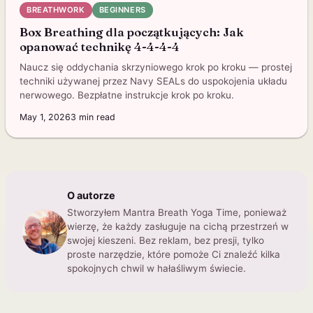
BREATHWORK
BEGINNERS
Box Breathing dla początkujących: Jak
opanować technikę 4-4-4-4
Naucz się oddychania skrzyniowego krok po kroku — prostej
techniki używanej przez Navy SEALs do uspokojenia układu
nerwowego. Bezpłatne instrukcje krok po kroku.
May 1, 2026
3
min read
O autorze
Stworzyłem Mantra Breath Yoga Time, ponieważ
wierzę, że każdy zasługuje na cichą przestrzeń w
swojej kieszeni. Bez reklam, bez presji, tylko
proste narzędzie, które pomoże Ci znaleźć kilka
spokojnych chwil w hałaśliwym świecie.