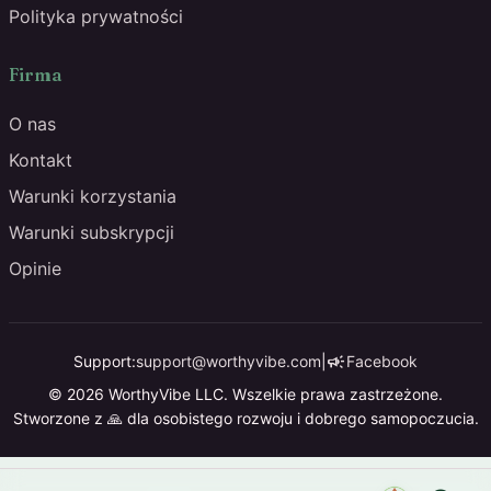
Polityka prywatności
Firma
O nas
Kontakt
Warunki korzystania
Warunki subskrypcji
Opinie
campaign
Support:
support@worthyvibe.com
|
Facebook
© 2026 WorthyVibe LLC. Wszelkie prawa zastrzeżone.
Stworzone z 🙏 dla osobistego rozwoju i dobrego samopoczucia.