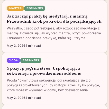
MANTRA
BEGINNERS
Jak zacząć praktykę medytacji z mantrą:
Przewodnik krok po kroku dla początkujących
Wszystko, czego potrzebujesz, aby rozpocząć medytację z
mantrą. Dowiedz się, jak wybrać mantrę, liczyć powtórzenia
i zbudować codzienną praktykę, która się utrzyma.
May 3, 2026
4
min read
YOGA
BEGINNERS
5 pozycji jogi na stres: Uspokajająca
sekwencja z prowadzeniem oddechu
Prosta 15-minutowa sekwencja jogi składająca się z 5
pozycji zaprojektowanych, by roztopić stres. Tylko pozycje,
które możesz wykonać w domu, bez doświadczenia.
May 2, 2026
4
min read