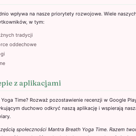
dnio wpływa na nasze priorytety rozwojowe. Wiele naszych
żytkowników, w tym:
żnych tradycji
orce oddechowe
ogi
ine
epie z aplikacjami
 Yoga Time? Rozważ pozostawienie recenzji w Google Play
kującym duchowo odkryć naszą aplikację i wspierają naszą
iary.
 częścią społeczności Mantra Breath Yoga Time. Razem two