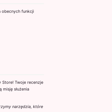
 obecnych funkcji
 Store! Twoje recenzje
 misję służenia
rzymy narzędzia, które