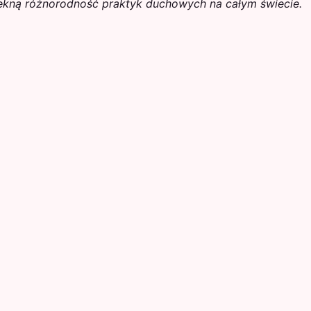
piękną różnorodność praktyk duchowych na całym świecie.