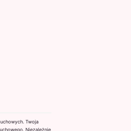
 duchowych. Twoja
duchowego. Niezależnie