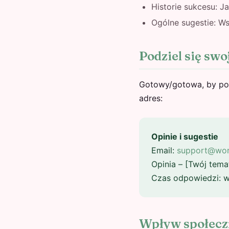
Historie sukcesu: 
Ogólne sugestie: Ws
Podziel się swo
Gotowy/gotowa, by pom
adres:
Opinie i sugestie
Email:
support@wor
Opinia – [Twój tema
Czas odpowiedzi: w
Wpływ społecz