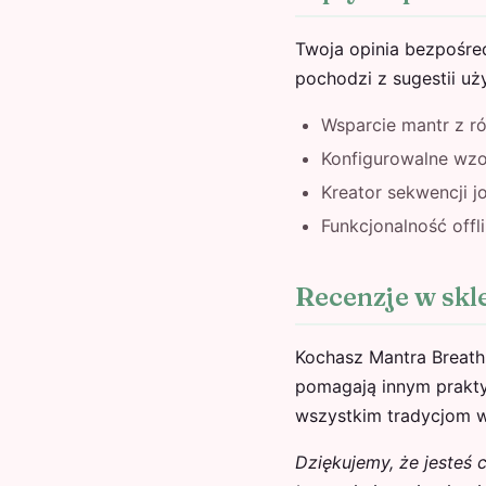
Twoja opinia bezpośre
pochodzi z sugestii u
Wsparcie mantr z ró
Konfigurowalne wz
Kreator sekwencji j
Funkcjonalność offl
Recenzje w skl
Kochasz Mantra Breath
pomagają innym prakty
wszystkim tradycjom w
Dziękujemy, że jesteś