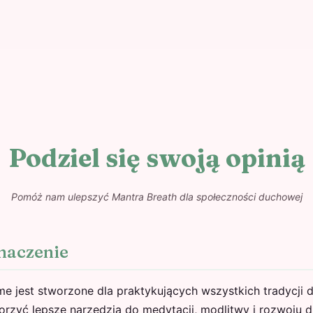
Podziel się swoją opinią
Pomóż nam ulepszyć Mantra Breath dla społeczności duchowej
naczenie
me jest stworzone dla praktykujących wszystkich tradycji
rzyć lepsze narzędzia do medytacji, modlitwy i rozwoju 