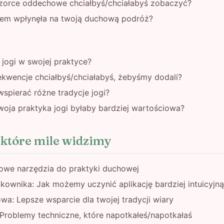
zorce oddechowe chciałbyś/chciałabyś zobaczyć?
hem wpłynęła na twoją duchową podróż?
jogi w swojej praktyce?
ekwencje chciałbyś/chciałabyś, żebyśmy dodali?
spierać różne tradycje jogi?
woja praktyka jogi byłaby bardziej wartościowa?
, które mile widzimy
Nowe narzędzia do praktyki duchowej
ownika: Jak możemy uczynić aplikację bardziej intuicyjną
a: Lepsze wsparcie dla twojej tradycji wiary
Problemy techniczne, które napotkałeś/napotkałaś