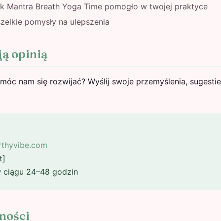
Jak Mantra Breath Yoga Time pomogło w twojej praktyce
zelkie pomysły na ulepszenia
ją opinią
óc nam się rozwijać? Wyślij swoje przemyślenia, sugestie
thyvibe.com
t]
 ciągu 24–48 godzin
ności