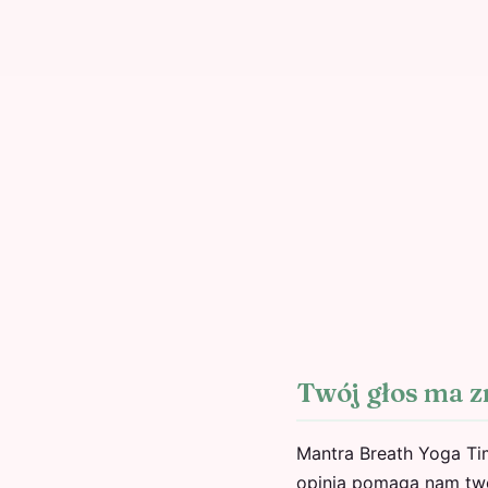
Twój głos ma z
Mantra Breath Yoga Ti
opinia pomaga nam two