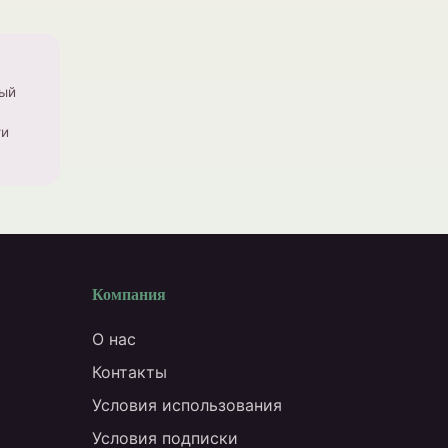
дый
з
ти
Компания
О нас
Контакты
Условия использования
Условия подписки