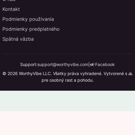
Kontakt
Podmienky používania
Podmienky predplatného
Spätná väzba
campaign
Support:
support@worthyvibe.com
|
Facebook
© 2026 WorthyVibe LLC. Všetky práva vyhradené. Vytvorené s 🙏
pre osobný rast a pohodu.