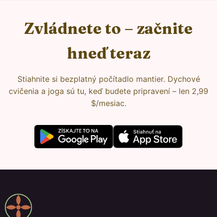
Zvládnete to – začnite
hneď teraz
Stiahnite si bezplatný počítadlo mantier. Dychové
cvičenia a joga sú tu, keď budete pripravení – len 2,99
$/mesiac.