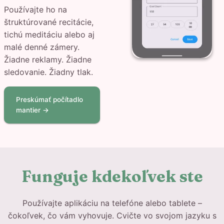
Používajte ho na
štruktúrované recitácie,
tichú meditáciu alebo aj
malé denné zámery.
Žiadne reklamy. Žiadne
sledovanie. Žiadny tlak.
Preskúmať počítadlo
mantier →
Funguje kdekoľvek ste
Používajte aplikáciu na telefóne alebo tablete –
čokoľvek, čo vám vyhovuje. Cvičte vo svojom jazyku s