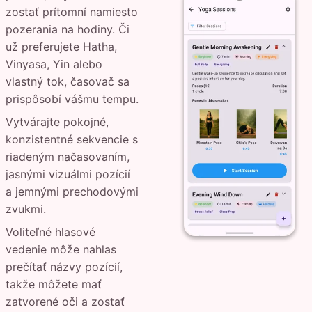
zostať prítomní namiesto
pozerania na hodiny. Či
už preferujete Hatha,
Vinyasa, Yin alebo
vlastný tok, časovač sa
prispôsobí vášmu tempu.
Vytvárajte pokojné,
konzistentné sekvencie s
riadeným načasovaním,
jasnými vizuálmi pozícií
a jemnými prechodovými
zvukmi.
Voliteľné hlasové
vedenie môže nahlas
prečítať názvy pozícií,
takže môžete mať
zatvorené oči a zostať