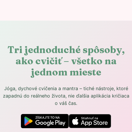
Tri jednoduché spôsoby,
ako cvičiť – všetko na
jednom mieste
Jóga, dychové cvičenia a mantra – tiché nástroje, ktoré
zapadnú do reálneho života, nie ďalšia aplikácia kričiaca
o váš čas.