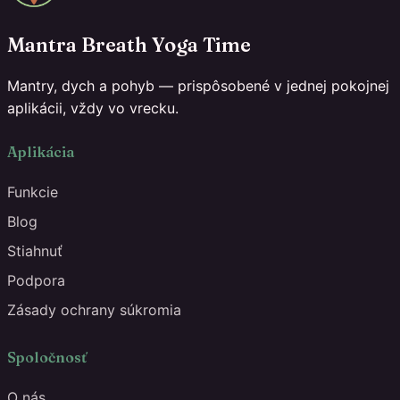
Mantra Breath Yoga Time
Mantry, dych a pohyb — prispôsobené v jednej pokojnej
aplikácii, vždy vo vrecku.
Aplikácia
Funkcie
Blog
Stiahnuť
Podpora
Zásady ochrany súkromia
Spoločnosť
O nás