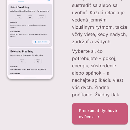
sústrediť sa alebo sa
uvoľniť. Každá relácia je
vedená jemným
vizuálnym rytmom, takže
vždy viete, kedy nádych,
zadržať a výdych.
Vyberte si, čo
potrebujete – pokoj,
energiu, sústredenie
alebo spánok – a
nechajte aplikáciu viesť
váš dych. Žiadne
počítanie. Žiadny tlak.
Preskúmať dychové
cvičenia →