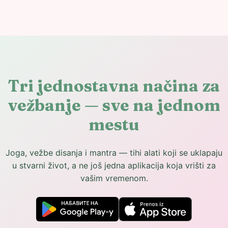
Tri jednostavna načina za
vežbanje — sve na jednom
mestu
Joga, vežbe disanja i mantra — tihi alati koji se uklapaju
u stvarni život, a ne još jedna aplikacija koja vrišti za
vašim vremenom.