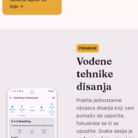
jogu →
PREMIUM
Vođene
tehnike
disanja
Pratite jednostavne
obrasce disanja koji vam
pomažu da usporite,
fokusirate se ili se
opustite. Svaka sesija je