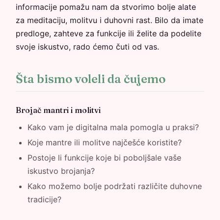
informacije pomažu nam da stvorimo bolje alate
za meditaciju, molitvu i duhovni rast. Bilo da imate
predloge, zahteve za funkcije ili želite da podelite
svoje iskustvo, rado ćemo čuti od vas.
Šta bismo voleli da čujemo
Brojač mantri i molitvi
Kako vam je digitalna mala pomogla u praksi?
Koje mantre ili molitve najčešće koristite?
Postoje li funkcije koje bi poboljšale vaše
iskustvo brojanja?
Kako možemo bolje podržati različite duhovne
tradicije?