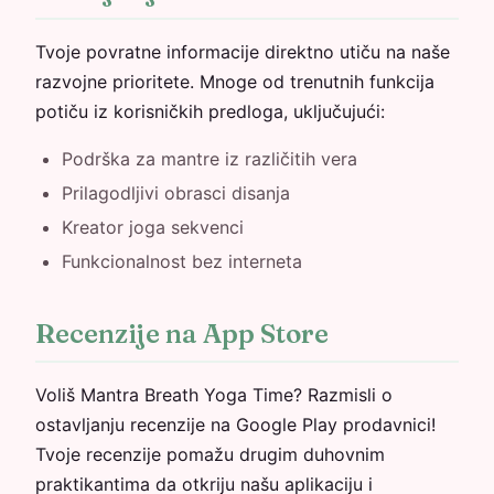
Tvoje povratne informacije direktno utiču na naše
razvojne prioritete. Mnoge od trenutnih funkcija
potiču iz korisničkih predloga, uključujući:
Podrška za mantre iz različitih vera
Prilagodljivi obrasci disanja
Kreator joga sekvenci
Funkcionalnost bez interneta
Recenzije na App Store
Voliš Mantra Breath Yoga Time? Razmisli o
ostavljanju recenzije na Google Play prodavnici!
Tvoje recenzije pomažu drugim duhovnim
praktikantima da otkriju našu aplikaciju i