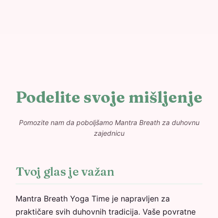
Podelite svoje mišljenje
Pomozite nam da poboljšamo Mantra Breath za duhovnu
zajednicu
Tvoj glas je važan
Mantra Breath Yoga Time je napravljen za
praktičare svih duhovnih tradicija. Vaše povratne