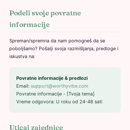
Podeli svoje povratne
informacije
Spreman/spremna da nam pomogneš da se
poboljšamo? Pošalji svoja razmišljanja, predloge i
iskustva na:
Povratne informacije & predlozi
Email:
support@worthyvibe.com
Povratne informacije - [Tvoja tema]
Vreme odgovora: U roku od 24-48 sati
Uticaj zajednice