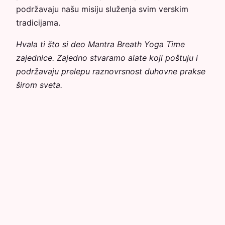
podržavaju našu misiju služenja svim verskim
tradicijama.
Hvala ti što si deo Mantra Breath Yoga Time
zajednice. Zajedno stvaramo alate koji poštuju i
podržavaju prelepu raznovrsnost duhovne prakse
širom sveta.