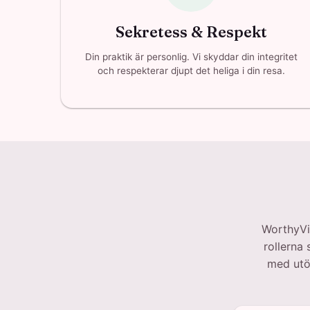
Sekretess & Respekt
Din praktik är personlig. Vi skyddar din integritet
och respekterar djupt det heliga i din resa.
WorthyVi
rollerna
med utöv