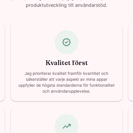
produktutveckling till användarstöd.
verified
Kvalitet först
Jag prioriterar kvalitet framför kvantitet och
säkerställer att varje aspekt av mina appar
uppfyller de högsta standarderna för funktionalitet
och användarupplevelse.
trending_up