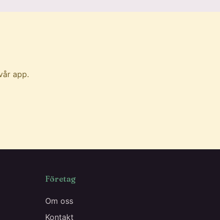
vår app.
Företag
Om oss
Kontakt