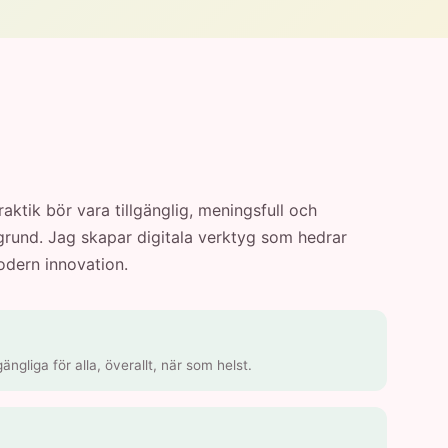
ktik bör vara tillgänglig, meningsfull och
kgrund. Jag skapar digitala verktyg som hedrar
dern innovation.
ngliga för alla, överallt, när som helst.