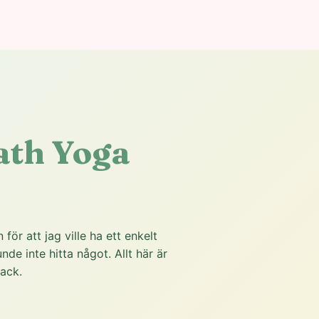
ath Yoga
för att jag ville ha ett enkelt
de inte hitta något. Allt här är
ack.