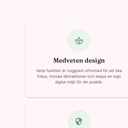
spa
Medveten design
Varje funktion är noggrant utformad för att öka
fokus, minska distraktioner och skapa en lugn
digital miljö för din praktik.
security