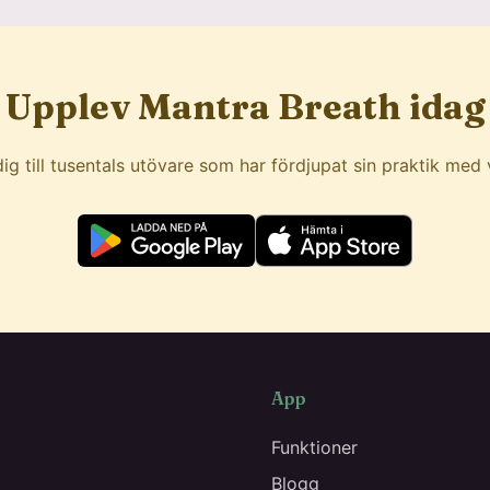
Upplev Mantra Breath idag
dig till tusentals utövare som har fördjupat sin praktik med 
App
Funktioner
Blogg