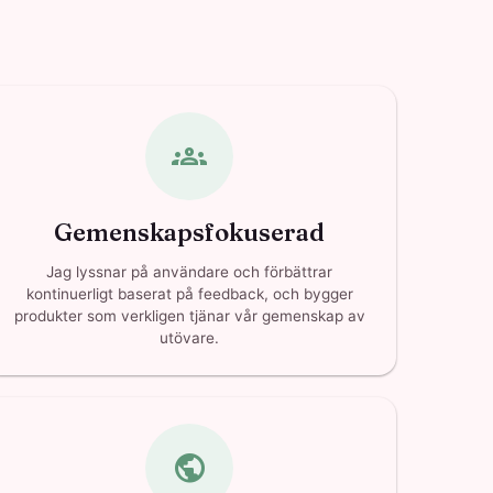
groups
Gemenskapsfokuserad
Jag lyssnar på användare och förbättrar
kontinuerligt baserat på feedback, och bygger
produkter som verkligen tjänar vår gemenskap av
utövare.
public