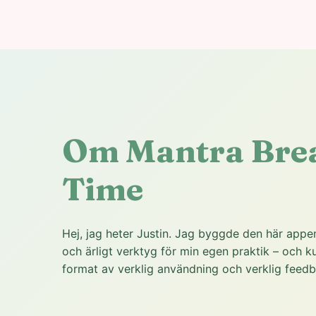
Om Mantra Bre
Time
Hej, jag heter Justin. Jag byggde den här appen 
och ärligt verktyg för min egen praktik – och kun
format av verklig användning och verklig feedb