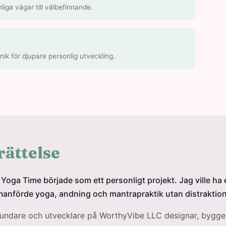
liga vägar till välbefinnande.
k för djupare personlig utveckling.
rättelse
Yoga Time började som ett personligt projekt. Jag ville ha e
nförde yoga, andning och mantrapraktik utan distraktione
ndare och utvecklare på WorthyVibe LLC designar, bygge