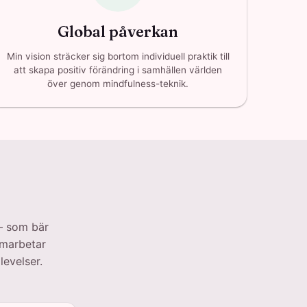
Global påverkan
Min vision sträcker sig bortom individuell praktik till
att skapa positiv förändring i samhällen världen
över genom mindfulness-teknik.
— som bär
amarbetar
levelser.