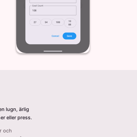
n lugn, ärlig
r eller press.
r och