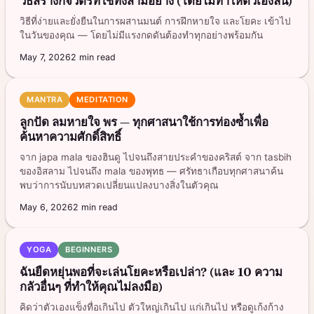
วิธีสร้างกิจวัตรที่ใช้ทั้งสามอย่าง (โดยไม่ทำให้ตัวเองล้น)
วิธีที่ง่ายและยั่งยืนในการผสานมนต์ การฝึกหายใจ และโยคะ เข้าไป
ในวันของคุณ — โดยไม่มีแรงกดดันต้องทำทุกอย่างพร้อมกัน
May 7, 2026
2
min read
MANTRA
MEDITATION
ลูกปัด ลมหายใจ พร — ทุกศาสนาใช้การท่องซ้ำเพื่อ
ค้นหาความศักดิ์สิทธิ์
จาก japa mala ของฮินดู ไปจนถึงสายประคำของคริสต์ จาก tasbih
ของอิสลาม ไปจนถึง mala ของพุทธ — ศรัทธาเกือบทุกศาสนาค้น
พบว่าการนับบทสวดเปลี่ยนแปลงบางสิ่งในตัวคุณ
May 6, 2026
2
min read
YOGA
BEGINNERS
ฉันยืดหยุ่นพอที่จะเล่นโยคะหรือเปล่า? (และ 10 ความ
กลัวอื่นๆ ที่ทำให้คุณไม่ลงมือ)
คิดว่าตัวเองแข็งทื่อเกินไป ตัวใหญ่เกินไป แก่เกินไป หรือดูเก้งก้าง