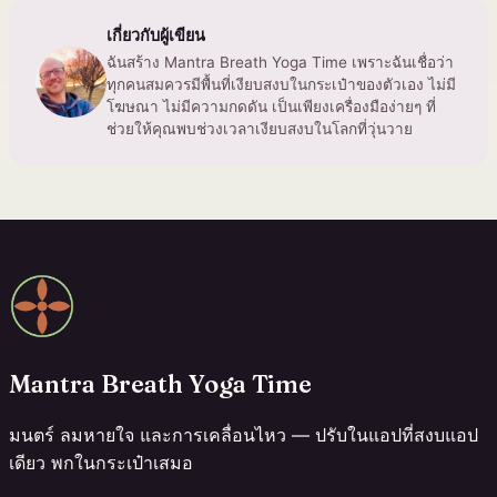
เกี่ยวกับผู้เขียน
ฉันสร้าง Mantra Breath Yoga Time เพราะฉันเชื่อว่า
ทุกคนสมควรมีพื้นที่เงียบสงบในกระเป๋าของตัวเอง ไม่มี
โฆษณา ไม่มีความกดดัน เป็นเพียงเครื่องมือง่ายๆ ที่
ช่วยให้คุณพบช่วงเวลาเงียบสงบในโลกที่วุ่นวาย
Mantra Breath Yoga Time
มนตร์ ลมหายใจ และการเคลื่อนไหว — ปรับในแอปที่สงบแอป
เดียว พกในกระเป๋าเสมอ