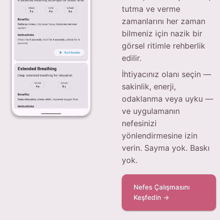
tutma ve verme
zamanlarını her zaman
bilmeniz için nazik bir
görsel ritimle rehberlik
edilir.
İhtiyacınız olanı seçin —
sakinlik, enerji,
odaklanma veya uyku —
ve uygulamanın
nefesinizi
yönlendirmesine izin
verin. Sayma yok. Baskı
yok.
Nefes Çalışmasını
Keşfedin →