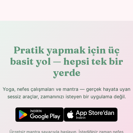
Pratik yapmak için üç
basit yol — hepsi tek bir
yerde
Yoga, nefes çalışmaları ve mantra — gerçek hayata uyan
sessiz araçlar, zamanınızı isteyen bir uygulama değil.
Ücretsiz mantra sayacıyla başlayın. İstediğiniz zaman nefes