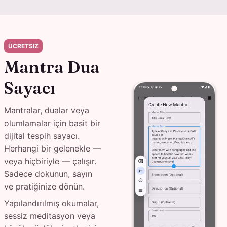
ÜCRETSIZ
Mantra Dua
Sayacı
Mantralar, dualar veya
olumlamalar için basit bir
dijital tespih sayacı.
Herhangi bir gelenekle —
veya hiçbiriyle — çalışır.
Sadece dokunun, sayın
ve pratiğinize dönün.
Yapılandırılmış okumalar,
sessiz meditasyon veya