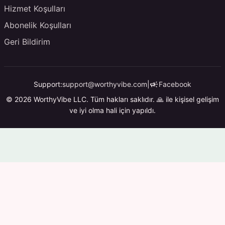
Hizmet Koşulları
Abonelik Koşulları
Geri Bildirim
campaign
Support:
support@worthyvibe.com
|
Facebook
© 2026 WorthyVibe LLC. Tüm hakları saklıdır. 🙏 ile kişisel gelişim
ve iyi olma hali için yapıldı.