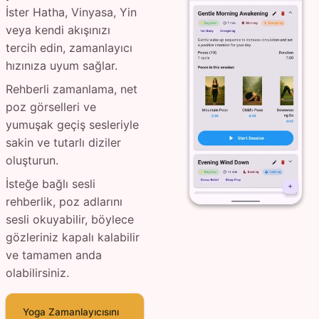
İster Hatha, Vinyasa, Yin
veya kendi akışınızı
tercih edin, zamanlayıcı
hızınıza uyum sağlar.
Rehberli zamanlama, net
poz görselleri ve
yumuşak geçiş sesleriyle
sakin ve tutarlı diziler
oluşturun.
İsteğe bağlı sesli
rehberlik, poz adlarını
sesli okuyabilir, böylece
gözleriniz kapalı kalabilir
ve tamamen anda
olabilirsiniz.
Yoga Zamanlayıcısını