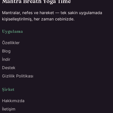
Mantra Breath Yoga Time
Mantralar, nefes ve hareket — tek sakin uygulamada
kişiselleştirilmiş, her zaman cebinizde.
Uygulama
Özellikler
Blog
İndir
Destek
Gizlilik Politikası
Şirket
Hakkımızda
İletişim