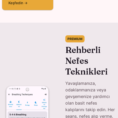
Keşfedin →
PREMIUM
Rehberli
Nefes
Teknikleri
Yavaşlamanıza,
odaklanmanıza veya
gevşemenize yardımcı
olan basit nefes
kalıplarını takip edin. Her
seans, nefes alıp verme,