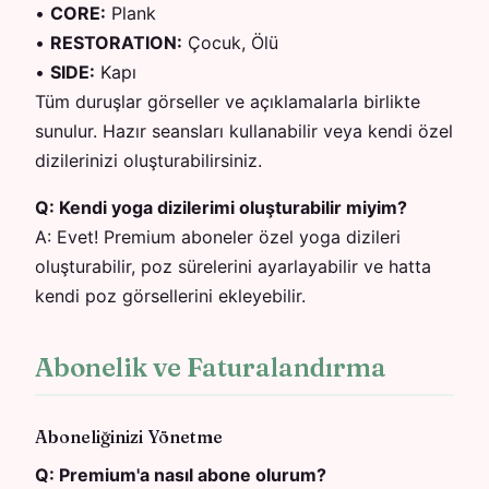
•
CORE
:
Plank
•
RESTORATION
:
Çocuk, Ölü
•
SIDE
:
Kapı
Tüm duruşlar görseller ve açıklamalarla birlikte
sunulur. Hazır seansları kullanabilir veya kendi özel
dizilerinizi oluşturabilirsiniz.
Q:
Kendi yoga dizilerimi oluşturabilir miyim?
A:
Evet! Premium aboneler özel yoga dizileri
oluşturabilir, poz sürelerini ayarlayabilir ve hatta
kendi poz görsellerini ekleyebilir.
Abonelik ve Faturalandırma
Aboneliğinizi Yönetme
Q:
Premium'a nasıl abone olurum?