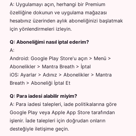
A:
Uygulamayı açın, herhangi bir Premium
özelliğine dokunun ve uygulama mağazası
hesabınız üzerinden aylık aboneliğinizi başlatmak
için yönlendirmeleri izleyin.
Q:
Aboneliğimi nasıl iptal ederim?
A:
Android: Google Play Store'u açın > Menü >
Abonelikler > Mantra Breath > İptal
iOS: Ayarlar > Adınız > Abonelikler > Mantra
Breath > Aboneliği İptal Et
Q:
Para iadesi alabilir miyim?
A:
Para iadesi talepleri, iade politikalarına göre
Google Play veya Apple App Store tarafından
işlenir. İade talepleri için doğrudan onların
desteğiyle iletişime geçin.