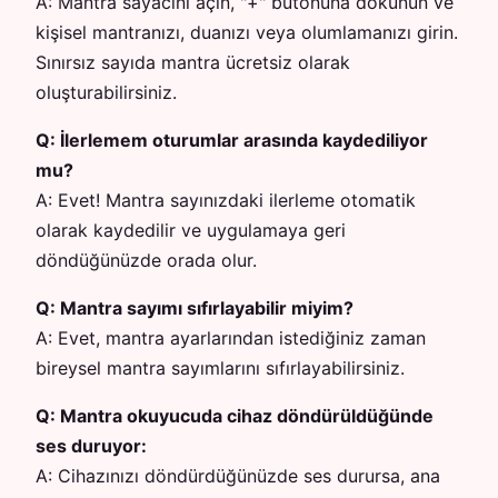
A:
Mantra sayacını açın, "+" butonuna dokunun ve
kişisel mantranızı, duanızı veya olumlamanızı girin.
Sınırsız sayıda mantra ücretsiz olarak
oluşturabilirsiniz.
Q:
İlerlemem oturumlar arasında kaydediliyor
mu?
A:
Evet! Mantra sayınızdaki ilerleme otomatik
olarak kaydedilir ve uygulamaya geri
döndüğünüzde orada olur.
Q:
Mantra sayımı sıfırlayabilir miyim?
A:
Evet, mantra ayarlarından istediğiniz zaman
bireysel mantra sayımlarını sıfırlayabilirsiniz.
Q:
Mantra okuyucuda cihaz döndürüldüğünde
ses duruyor:
A:
Cihazınızı döndürdüğünüzde ses durursa, ana