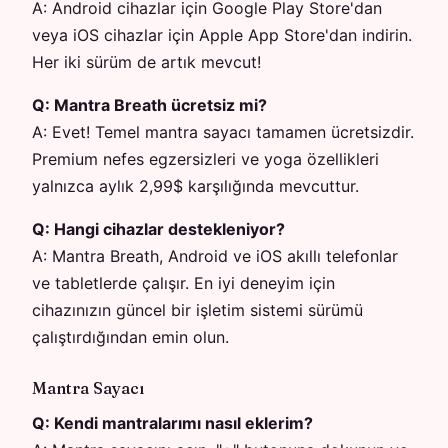
A:
Android cihazlar için Google Play Store'dan
veya iOS cihazlar için Apple App Store'dan indirin.
Her iki sürüm de artık mevcut!
Q:
Mantra Breath ücretsiz mi?
A:
Evet! Temel mantra sayacı tamamen ücretsizdir.
Premium nefes egzersizleri ve yoga özellikleri
yalnızca aylık 2,99$ karşılığında mevcuttur.
Q:
Hangi cihazlar destekleniyor?
A:
Mantra Breath, Android ve iOS akıllı telefonlar
ve tabletlerde çalışır. En iyi deneyim için
cihazınızın güncel bir işletim sistemi sürümü
çalıştırdığından emin olun.
Mantra Sayacı
Q:
Kendi mantralarımı nasıl eklerim?