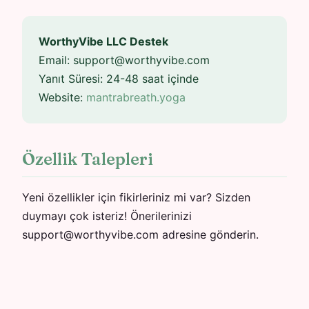
WorthyVibe LLC Destek
Email:
support@worthyvibe.com
Yanıt Süresi: 24-48 saat içinde
Website:
mantrabreath.yoga
Özellik Talepleri
Yeni özellikler için fikirleriniz mi var? Sizden
duymayı çok isteriz! Önerilerinizi
support@worthyvibe.com adresine gönderin.