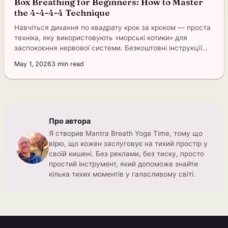
Box Breathing for Beginners: How to Master
the 4-4-4-4 Technique
Навчіться дихання по квадрату крок за кроком — проста
техніка, яку використовують «морські котики» для
заспокоєння нервової системи. Безкоштовні інструкції
додаються.
May 1, 2026
3
min read
Про автора
Я створив Mantra Breath Yoga Time, тому що
вірю, що кожен заслуговує на тихий простір у
своїй кишені. Без реклами, без тиску, просто
простий інструмент, який допоможе знайти
кілька тихих моментів у галасливому світі.