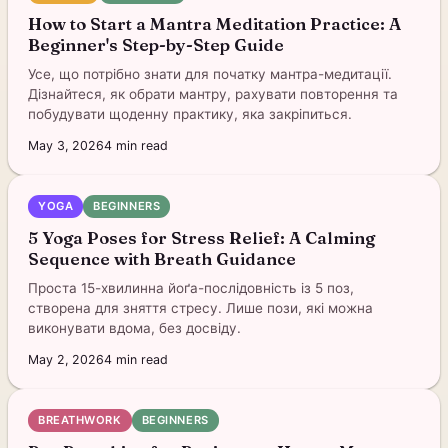
How to Start a Mantra Meditation Practice: A
Beginner's Step-by-Step Guide
Усе, що потрібно знати для початку мантра-медитації.
Дізнайтеся, як обрати мантру, рахувати повторення та
побудувати щоденну практику, яка закріпиться.
May 3, 2026
4
min read
YOGA
BEGINNERS
5 Yoga Poses for Stress Relief: A Calming
Sequence with Breath Guidance
Проста 15-хвилинна йоґа-послідовність із 5 поз,
створена для зняття стресу. Лише пози, які можна
виконувати вдома, без досвіду.
May 2, 2026
4
min read
BREATHWORK
BEGINNERS