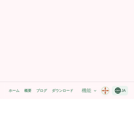
language
機能
expand_more
ホーム
概要
ブログ
ダウンロード
JA