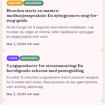
MANTRA
BEGINNERS
Hvordan starte en mantra-
meditasjonspraksis: En nybegynners steg-for-
steg-guide
Alt du trenger for å begynne med mantra-meditasjon. Lær
hvordan du velger et mantra, teller repetisjoner og bygger
en daglig praksis som varer.
May 3, 2026
4
min read
YOGA
BEGINNERS
5 yogapositurer for stressmestring: En
beroligende sekvens med pusteguiding
En enkel 15-minutters yogasekvens med 5 positurer designet
for å smelte bort stress. Bare positurer du kan gjøre hjemme,
uten erfaring nødvendig.
May 2, 2026
4
min read