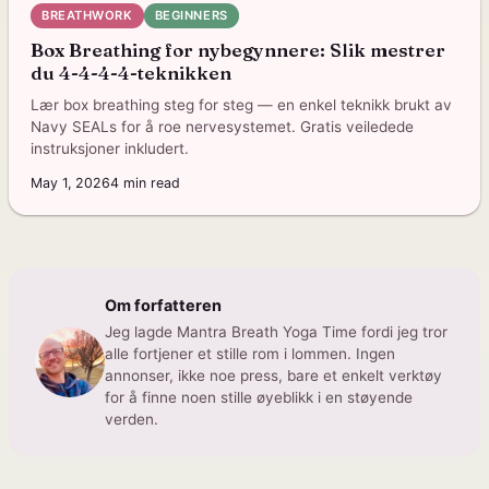
BREATHWORK
BEGINNERS
Box Breathing for nybegynnere: Slik mestrer
du 4-4-4-4-teknikken
Lær box breathing steg for steg — en enkel teknikk brukt av
Navy SEALs for å roe nervesystemet. Gratis veiledede
instruksjoner inkludert.
May 1, 2026
4
min read
Om forfatteren
Jeg lagde Mantra Breath Yoga Time fordi jeg tror
alle fortjener et stille rom i lommen. Ingen
annonser, ikke noe press, bare et enkelt verktøy
for å finne noen stille øyeblikk i en støyende
verden.