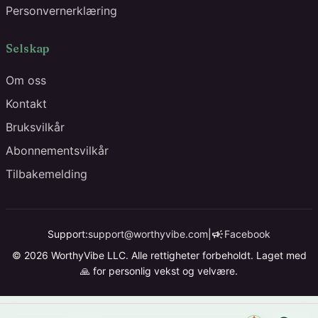
Personvernerklæring
Selskap
Om oss
Kontakt
Bruksvilkår
Abonnementsvilkår
Tilbakemelding
campaign
Support:
support@worthyvibe.com
|
Facebook
© 2026 WorthyVibe LLC. Alle rettigheter forbeholdt. Laget med
🙏 for personlig vekst og velvære.