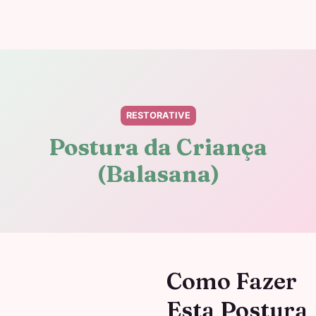
RESTORATIVE
Postura da Criança
(Balasana)
Como Fazer
Esta Postura