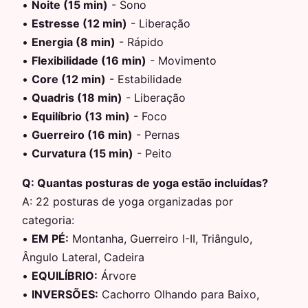
•
Noite (15 min)
-
Sono
•
Estresse (12 min)
-
Liberação
•
Energia (8 min)
-
Rápido
•
Flexibilidade (16 min)
-
Movimento
•
Core (12 min)
-
Estabilidade
•
Quadris (18 min)
-
Liberação
•
Equilíbrio (13 min)
-
Foco
•
Guerreiro (16 min)
-
Pernas
•
Curvatura (15 min)
-
Peito
Q:
Quantas posturas de yoga estão incluídas?
A:
22 posturas de yoga organizadas por
categoria:
•
EM PÉ
:
Montanha, Guerreiro I-II, Triângulo,
Ângulo Lateral, Cadeira
•
EQUILÍBRIO
:
Árvore
•
INVERSÕES
:
Cachorro Olhando para Baixo,