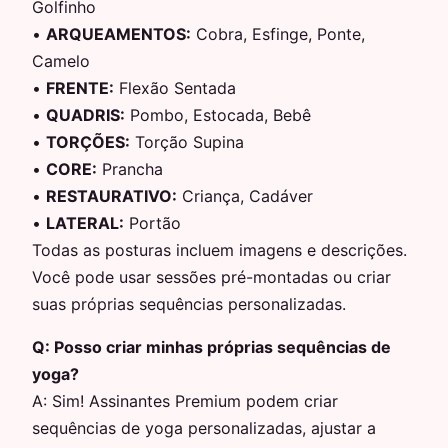
Golfinho
•
ARQUEAMENTOS
:
Cobra, Esfinge, Ponte,
Camelo
•
FRENTE
:
Flexão Sentada
•
QUADRIS
:
Pombo, Estocada, Bebê
•
TORÇÕES
:
Torção Supina
•
CORE
:
Prancha
•
RESTAURATIVO
:
Criança, Cadáver
•
LATERAL
:
Portão
Todas as posturas incluem imagens e descrições.
Você pode usar sessões pré-montadas ou criar
suas próprias sequências personalizadas.
Q:
Posso criar minhas próprias sequências de
yoga?
A:
Sim! Assinantes Premium podem criar
sequências de yoga personalizadas, ajustar a