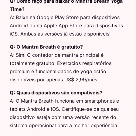
Q:
Como faço para baixar o Mantra Breath Yoga
Time?
A:
Baixe na Google Play Store para dispositivos
Android ou na Apple App Store para dispositivos
iOS. Ambas as versões já estão disponíveis!
Q:
O Mantra Breath é gratuito?
A:
Sim! O contador de mantra principal é
totalmente gratuito. Exercícios respiratórios
premium e funcionalidades de yoga estão
disponíveis por apenas US$ 2,99/mês.
Q:
Quais dispositivos são compatíveis?
A:
O Mantra Breath funciona em smartphones e
tablets Android e iOS. Certifique-se de que seu
dispositivo esteja com uma versão recente do
sistema operacional para a melhor experiência.