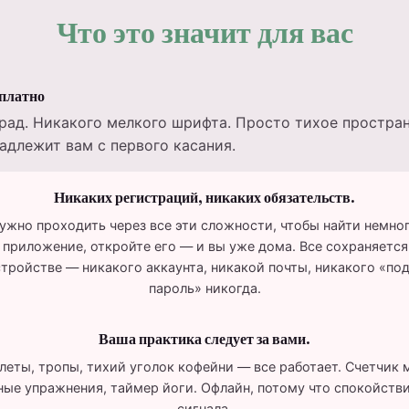
Что это значит для вас
сплатно
рад. Никакого мелкого шрифта. Просто тихое простран
адлежит вам с первого касания.
Никаких регистраций, никаких обязательств.
нужно проходить через все эти сложности, чтобы найти немног
 приложение, откройте его — и вы уже дома. Все сохраняется
тройстве — никакого аккаунта, никакой почты, никакого «по
пароль» никогда.
Ваша практика следует за вами.
еты, тропы, тихий уголок кофейни — все работает. Счетчик 
ые упражнения, таймер йоги. Офлайн, потому что спокойств
сигнала.