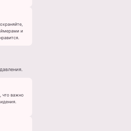
охраняйте,
аймерами и
нравится.
давления.
, что важно
сидения.