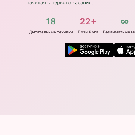
начиная с первого касания.
18
22+
∞
Дыхательные техники
Позы йоги
Безлимитные м