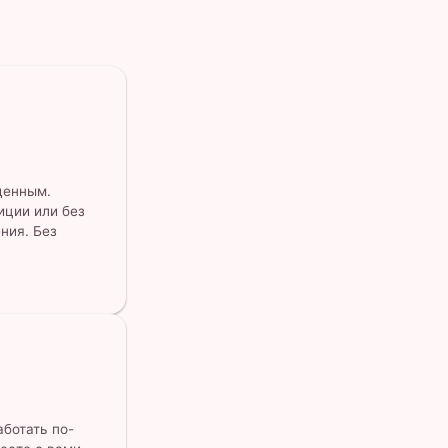
щенным.
иции или без
ния. Без
ботать по-