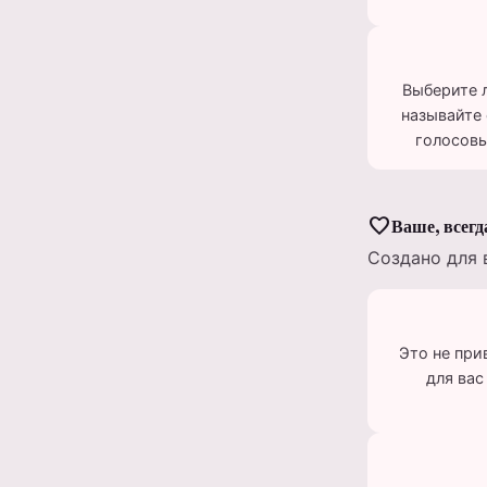
Выберите 
называйте
голосовы
favorite
Ваше, всегд
Создано для 
Это не при
для вас