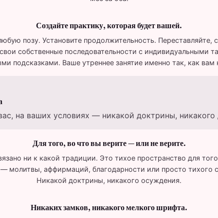
Создайте практику, которая будет вашей.
любую позу. Установите продолжительность. Переставляйте, с
 свои собственные последовательности с индивидуальными т
ми подсказками. Ваше утреннее занятие именно так, как вам 
а
вас, на ваших условиях — никакой доктрины, никакого 
Для того, во что вы верите — или не верите.
вязано ни к какой традиции. Это тихое пространство для того
 — молитвы, аффирмаций, благодарности или просто тихого 
Никакой доктрины, никакого осуждения.
Никаких замков, никакого мелкого шрифта.