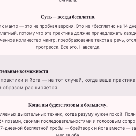
Суть — всегда бесплатно.
к мантр — это не пробная версия. Это не «бесплатно на 14 дн
платный, потому что эта практика должна принадлежать кажд
ченное количество мантр, преобразование текста в речь, отс
прогресса. Все это. Навсегда.
ительные возможности
практики и йога — на тот случай, когда ваша практика
 образом расширяется.
Когда вы будете готовы к большему.
вляемых дыхательных техник, когда разуму нужен покой. Полн
2+ позами, своими последовательностями и голосовым сопр
 7-дневной бесплатной пробы — брейтворк и йога вместе — за
мес за оба.