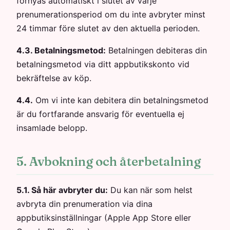
förnyas automatiskt i slutet av varje
prenumerationsperiod om du inte avbryter minst
24 timmar före slutet av den aktuella perioden.
4.3. Betalningsmetod:
Betalningen debiteras din
betalningsmetod via ditt appbutikskonto vid
bekräftelse av köp.
4.4.
Om vi inte kan debitera din betalningsmetod
är du fortfarande ansvarig för eventuella ej
insamlade belopp.
5. Avbokning och återbetalning
5.1. Så här avbryter du:
Du kan när som helst
avbryta din prenumeration via dina
appbutiksinställningar (Apple App Store eller