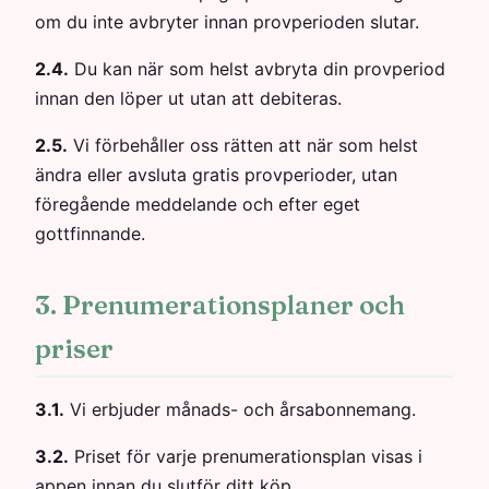
om du inte avbryter innan provperioden slutar.
2.4.
Du kan när som helst avbryta din provperiod
innan den löper ut utan att debiteras.
2.5.
Vi förbehåller oss rätten att när som helst
ändra eller avsluta gratis provperioder, utan
föregående meddelande och efter eget
gottfinnande.
3. Prenumerationsplaner och
priser
3.1.
Vi erbjuder månads- och årsabonnemang.
3.2.
Priset för varje prenumerationsplan visas i
appen innan du slutför ditt köp.