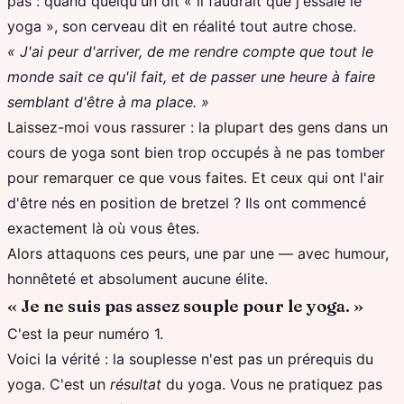
pas : quand quelqu'un dit « il faudrait que j'essaie le
yoga », son cerveau dit en réalité tout autre chose.
« J'ai peur d'arriver, de me rendre compte que tout le
monde sait ce qu'il fait, et de passer une heure à faire
semblant d'être à ma place. »
Laissez-moi vous rassurer : la plupart des gens dans un
cours de yoga sont bien trop occupés à ne pas tomber
pour remarquer ce que vous faites. Et ceux qui ont l'air
d'être nés en position de bretzel ? Ils ont commencé
exactement là où vous êtes.
Alors attaquons ces peurs, une par une — avec humour,
honnêteté et absolument aucune élite.
« Je ne suis pas assez souple pour le yoga. »
C'est la peur numéro 1.
Voici la vérité : la souplesse n'est pas un prérequis du
yoga. C'est un
résultat
du yoga. Vous ne pratiquez pas