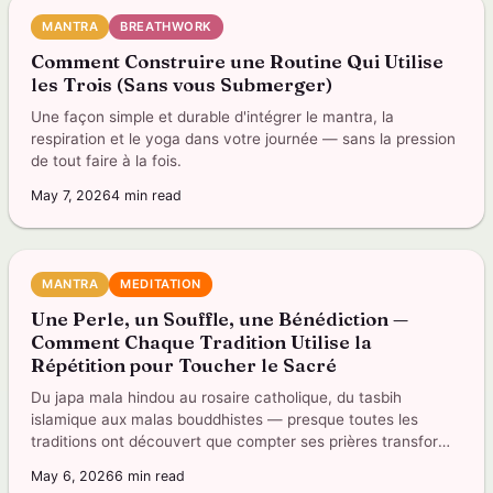
MANTRA
BREATHWORK
Comment Construire une Routine Qui Utilise
les Trois (Sans vous Submerger)
Une façon simple et durable d'intégrer le mantra, la
respiration et le yoga dans votre journée — sans la pression
de tout faire à la fois.
May 7, 2026
4
min read
MANTRA
MEDITATION
Une Perle, un Souffle, une Bénédiction —
Comment Chaque Tradition Utilise la
Répétition pour Toucher le Sacré
Du japa mala hindou au rosaire catholique, du tasbih
islamique aux malas bouddhistes — presque toutes les
traditions ont découvert que compter ses prières transforme
quelque chose en vous.
May 6, 2026
6
min read