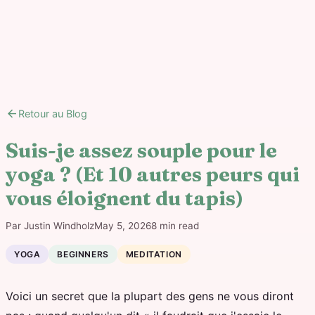
arrow_back
Retour au Blog
Suis-je assez souple pour le
yoga ? (Et 10 autres peurs qui
vous éloignent du tapis)
Par
Justin Windholz
May 5, 2026
8
min read
YOGA
BEGINNERS
MEDITATION
Voici un secret que la plupart des gens ne vous diront