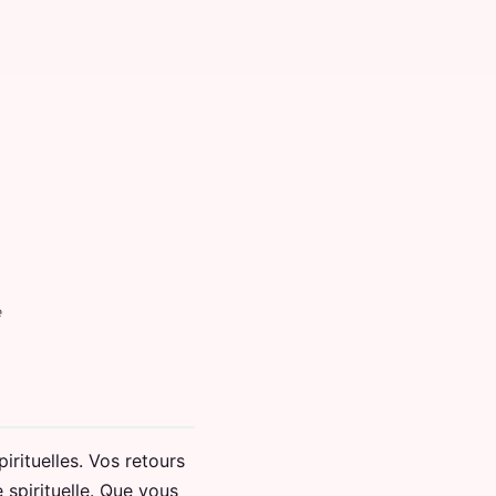
e
irituelles. Vos retours
e spirituelle. Que vous