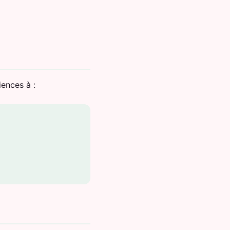
iences à :