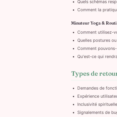
Quels schémas respi
Comment la pratique
Minuteur Yoga & Routi
Comment utilisez-vo
Quelles postures ou
Comment pouvons-nou
Qu'est-ce qui rendra
Types de retou
Demandes de fonction
Expérience utilisate
Inclusivité spirituel
Signalements de bu