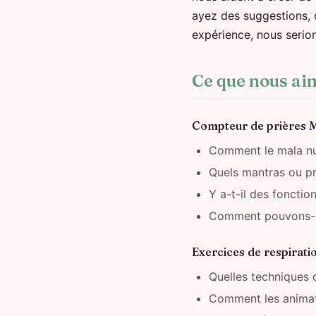
ayez des suggestions, 
expérience, nous serio
Ce que nous ai
Compteur de prières 
Comment le mala num
Quels mantras ou pri
Y a-t-il des foncti
Comment pouvons-nou
Exercices de respirat
Quelles techniques d
Comment les animati