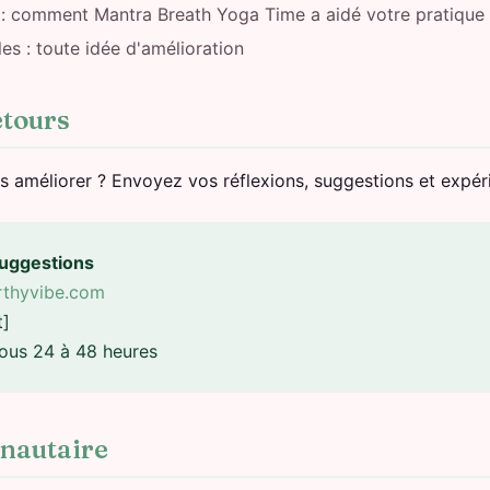
 : comment Mantra Breath Yoga Time a aidé votre pratique
es : toute idée d'amélioration
etours
s améliorer ? Envoyez vos réflexions, suggestions et expér
uggestions
thyvibe.com
t]
sous 24 à 48 heures
nautaire