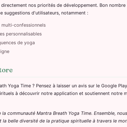
t directement nos priorités de développement. Bon nombre 
e suggestions d'utilisateurs, notamment :
 multi-confessionnels
es personnalisables
quences de yoga
ligne
Store
th Yoga Time ? Pensez à laisser un avis sur le Google Play 
irituels à découvrir notre application et soutiennent notre m
de la communauté Mantra Breath Yoga Time. Ensemble, nous 
la belle diversité de la pratique spirituelle à travers le mo