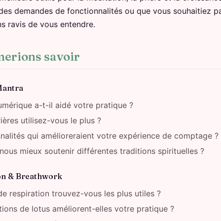
des demandes de fonctionnalités ou que vous souhaitiez p
ns ravis de vous entendre.
merions savoir
Mantra
érique a-t-il aidé votre pratique ?
ères utilisez-vous le plus ?
onnalités qui amélioreraient votre expérience de comptage ?
s mieux soutenir différentes traditions spirituelles ?
ion & Breathwork
e respiration trouvez-vous les plus utiles ?
ons de lotus améliorent-elles votre pratique ?