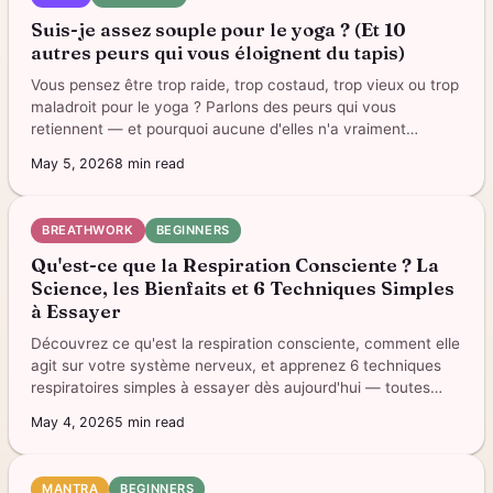
Suis-je assez souple pour le yoga ? (Et 10
autres peurs qui vous éloignent du tapis)
Vous pensez être trop raide, trop costaud, trop vieux ou trop
maladroit pour le yoga ? Parlons des peurs qui vous
retiennent — et pourquoi aucune d'elles n'a vraiment
d'importance.
May 5, 2026
8
min read
BREATHWORK
BEGINNERS
Qu'est-ce que la Respiration Consciente ? La
Science, les Bienfaits et 6 Techniques Simples
à Essayer
Découvrez ce qu'est la respiration consciente, comment elle
agit sur votre système nerveux, et apprenez 6 techniques
respiratoires simples à essayer dès aujourd'hui — toutes
dans l'application.
May 4, 2026
5
min read
MANTRA
BEGINNERS