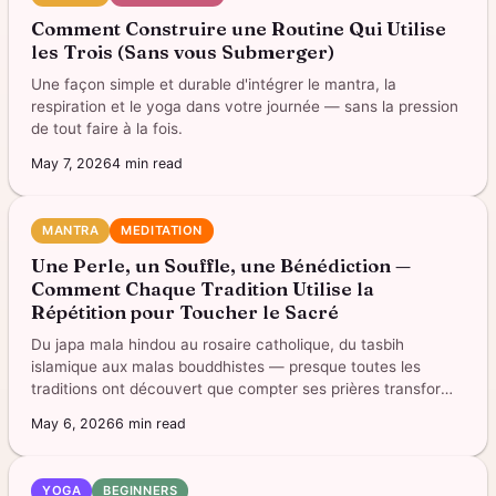
Comment Construire une Routine Qui Utilise
les Trois (Sans vous Submerger)
Une façon simple et durable d'intégrer le mantra, la
respiration et le yoga dans votre journée — sans la pression
de tout faire à la fois.
May 7, 2026
4
min read
MANTRA
MEDITATION
Une Perle, un Souffle, une Bénédiction —
Comment Chaque Tradition Utilise la
Répétition pour Toucher le Sacré
Du japa mala hindou au rosaire catholique, du tasbih
islamique aux malas bouddhistes — presque toutes les
traditions ont découvert que compter ses prières transforme
quelque chose en vous.
May 6, 2026
6
min read
YOGA
BEGINNERS