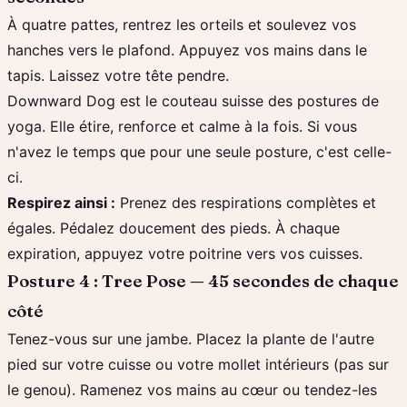
À quatre pattes, rentrez les orteils et soulevez vos
hanches vers le plafond. Appuyez vos mains dans le
tapis. Laissez votre tête pendre.
Downward Dog est le couteau suisse des postures de
yoga. Elle étire, renforce et calme à la fois. Si vous
n'avez le temps que pour une seule posture, c'est celle-
ci.
Respirez ainsi :
Prenez des respirations complètes et
égales. Pédalez doucement des pieds. À chaque
expiration, appuyez votre poitrine vers vos cuisses.
Posture 4 : Tree Pose — 45 secondes de chaque
côté
Tenez-vous sur une jambe. Placez la plante de l'autre
pied sur votre cuisse ou votre mollet intérieurs (pas sur
le genou). Ramenez vos mains au cœur ou tendez-les