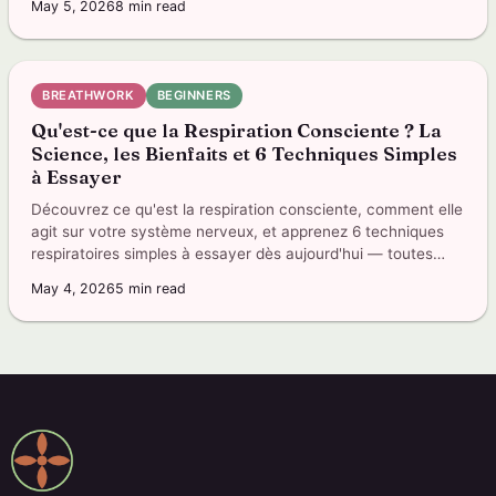
May 5, 2026
8
min read
BREATHWORK
BEGINNERS
Qu'est-ce que la Respiration Consciente ? La
Science, les Bienfaits et 6 Techniques Simples
à Essayer
Découvrez ce qu'est la respiration consciente, comment elle
agit sur votre système nerveux, et apprenez 6 techniques
respiratoires simples à essayer dès aujourd'hui — toutes
dans l'application.
May 4, 2026
5
min read