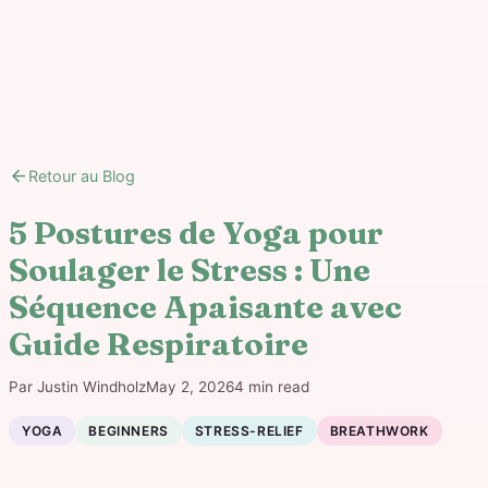
arrow_back
Retour au Blog
5 Postures de Yoga pour
Soulager le Stress : Une
Séquence Apaisante avec
Guide Respiratoire
Par
Justin Windholz
May 2, 2026
4
min read
YOGA
BEGINNERS
STRESS-RELIEF
BREATHWORK