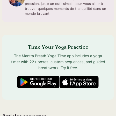
pression, juste un outil simple pour vous aider à
trouver quelques moments de tranquillité dans un
monde bruyant.
Time Your Yoga Practice
The Mantra Breath Yoga Time app includes a yoga
timer with 22+ poses, custom sequences, and guided
breathwork. Try it free.