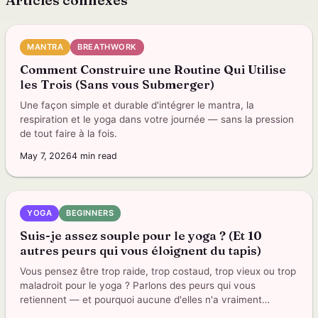
Articles connexes
MANTRA
BREATHWORK
Comment Construire une Routine Qui Utilise
les Trois (Sans vous Submerger)
Une façon simple et durable d'intégrer le mantra, la
respiration et le yoga dans votre journée — sans la pression
de tout faire à la fois.
May 7, 2026
4
min read
YOGA
BEGINNERS
Suis-je assez souple pour le yoga ? (Et 10
autres peurs qui vous éloignent du tapis)
Vous pensez être trop raide, trop costaud, trop vieux ou trop
maladroit pour le yoga ? Parlons des peurs qui vous
retiennent — et pourquoi aucune d'elles n'a vraiment
d'importance.