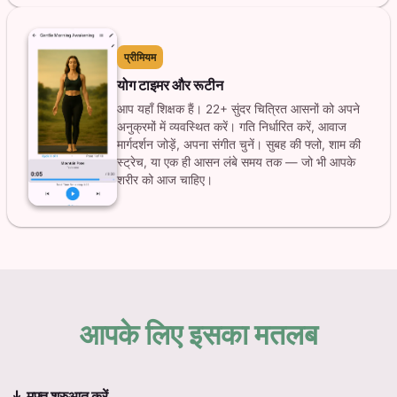
प्रीमियम
योग टाइमर और रूटीन
आप यहाँ शिक्षक हैं। 22+ सुंदर चित्रित आसनों को अपने
अनुक्रमों में व्यवस्थित करें। गति निर्धारित करें, आवाज
मार्गदर्शन जोड़ें, अपना संगीत चुनें। सुबह की फ्लो, शाम की
स्ट्रेच, या एक ही आसन लंबे समय तक — जो भी आपके
शरीर को आज चाहिए।
आपके लिए इसका मतलब
download
मुफ्त शुरुआत करें