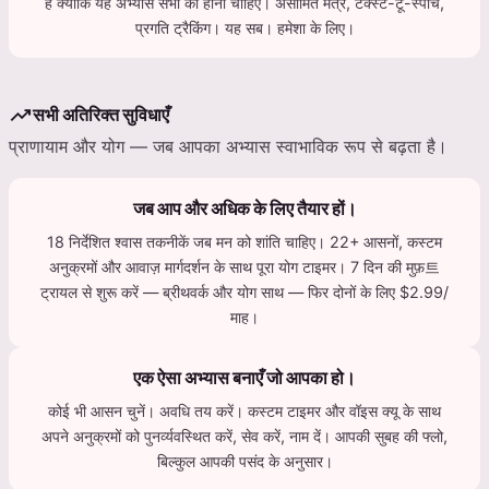
है क्योंकि यह अभ्यास सभी का होना चाहिए। असीमित मंत्र, टेक्स्ट-टू-स्पीच,
प्रगति ट्रैकिंग। यह सब। हमेशा के लिए।
trending_up
सभी अतिरिक्त सुविधाएँ
प्राणायाम और योग — जब आपका अभ्यास स्वाभाविक रूप से बढ़ता है।
जब आप और अधिक के लिए तैयार हों।
18 निर्देशित श्वास तकनीकें जब मन को शांति चाहिए। 22+ आसनों, कस्टम
अनुक्रमों और आवाज़ मार्गदर्शन के साथ पूरा योग टाइमर। 7 दिन की मुफ़트
ट्रायल से शुरू करें — ब्रीथवर्क और योग साथ — फिर दोनों के लिए $2.99/
माह।
एक ऐसा अभ्यास बनाएँ जो आपका हो।
कोई भी आसन चुनें। अवधि तय करें। कस्टम टाइमर और वॉइस क्यू के साथ
अपने अनुक्रमों को पुनर्व्यवस्थित करें, सेव करें, नाम दें। आपकी सुबह की फ्लो,
बिल्कुल आपकी पसंद के अनुसार।