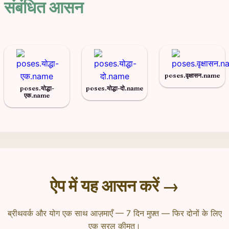
संबंधित आसन
poses.वृक्षासन.name
poses.योद्धा-
poses.योद्धा-दो.name
एक.name
ऐप में यह आसन करें →
ब्रीथवर्क और योग एक साथ आज़माएँ — 7 दिन मुफ़्त — फिर दोनों के लिए
एक सरल कीमत।