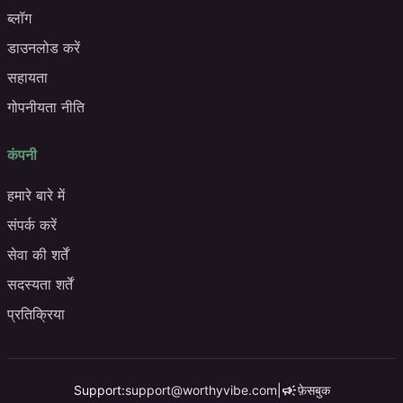
ब्लॉग
डाउनलोड करें
सहायता
गोपनीयता नीति
कंपनी
हमारे बारे में
संपर्क करें
सेवा की शर्तें
सदस्यता शर्तें
प्रतिक्रिया
campaign
Support:
support@worthyvibe.com
|
फ़ेसबुक