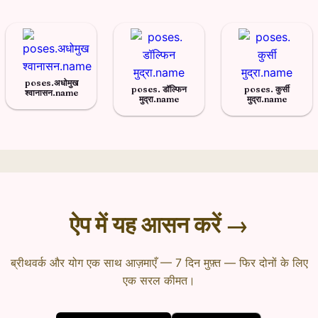
poses.अधोमुख
poses. डॉल्फिन
poses. कुर्सी
श्वानासन.name
मुद्रा.name
मुद्रा.name
ऐप में यह आसन करें →
ब्रीथवर्क और योग एक साथ आज़माएँ — 7 दिन मुफ़्त — फिर दोनों के लिए
एक सरल कीमत।