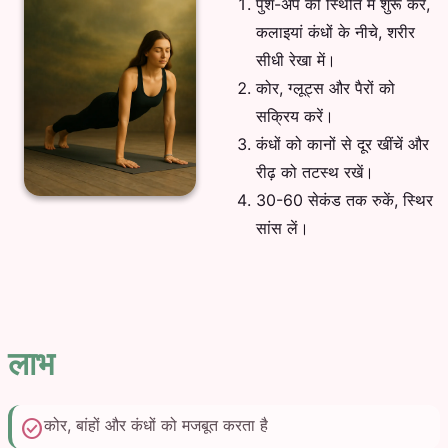
पुश-अप की स्थिति में शुरू करें,
कलाइयां कंधों के नीचे, शरीर
सीधी रेखा में।
कोर, ग्लूट्स और पैरों को
सक्रिय करें।
कंधों को कानों से दूर खींचें और
रीढ़ को तटस्थ रखें।
30-60 सेकंड तक रुकें, स्थिर
सांस लें।
लाभ
check_circle
कोर, बांहों और कंधों को मजबूत करता है