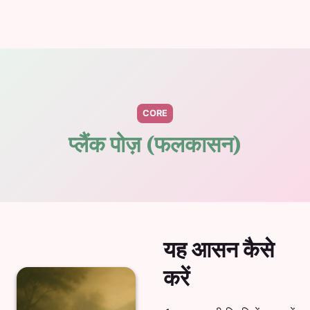
CORE
प्लैंक पोज़ (फलकासन)
यह आसन कैसे
करें