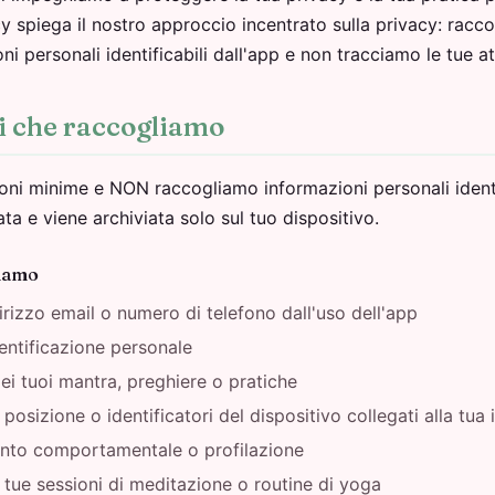
cy spiega il nostro approccio incentrato sulla privacy: racc
 personali identificabili dall'app e non tracciamo le tue att
i che raccogliamo
ni minime e NON raccogliamo informazioni personali identif
ta e viene archiviata solo sul tuo dispositivo.
iamo
rizzo email o numero di telefono dall'uso dell'app
entificazione personale
ei tuoi mantra, preghiere o pratiche
posizione o identificatori del dispositivo collegati alla tua 
nto comportamentale o profilazione
 tue sessioni di meditazione o routine di yoga