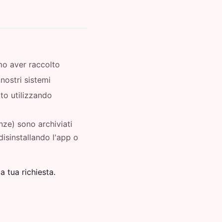
mo aver raccolto
nostri sistemi
to utilizzando
nze) sono archiviati
disinstallando l'app o
 tua richiesta.