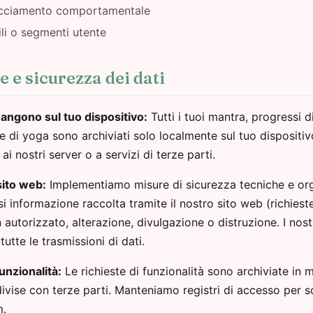
racciamento comportamentale
li o segmenti utente
e e sicurezza dei dati
imangono sul tuo dispositivo:
Tutti i tuoi mantra, progressi d
ne di yoga sono archiviati solo localmente sul tuo dispositiv
 nostri server o a servizi di terze parti.
sito web:
Implementiamo misure di sicurezza tecniche e org
i informazione raccolta tramite il nostro sito web (richieste
autorizzato, alterazione, divulgazione o distruzione. I nostr
utte le trasmissioni di dati.
funzionalità:
Le richieste di funzionalità sono archiviate in 
vise con terze parti. Manteniamo registri di accesso per s
m.