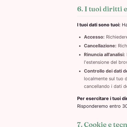
6. I tuoi diritti 
I tuoi dati sono tuoi:
Hai
Accesso:
Richieder
Cancellazione:
Rich
Rinuncia all'analisi:
l'estensione del bro
Controllo dei dati d
localmente sul tuo d
cancellando i dati d
Per esercitare i tuoi dir
Risponderemo entro 30 
7. Cookie e tec