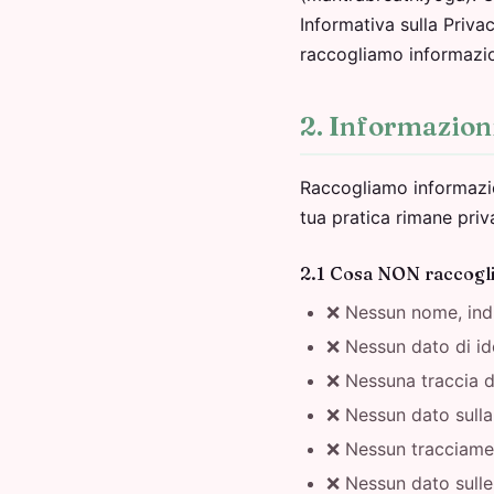
Informativa sulla Priva
raccogliamo informazioni
2. Informazion
Raccogliamo informazio
tua pratica rimane priva
2.1 Cosa NON raccogl
❌ Nessun nome, indi
❌ Nessun dato di id
❌ Nessuna traccia d
❌ Nessun dato sulla 
❌ Nessun tracciame
❌ Nessun dato sulle