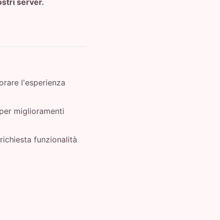
stri server.
iorare l'esperienza
 per miglioramenti
ichiesta funzionalità