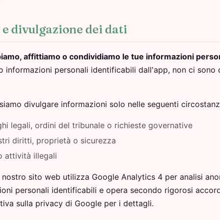
 e divulgazione dei dati
o, affittiamo o condividiamo le tue informazioni persona
informazioni personali identificabili dall'app, non ci sono 
iamo divulgare informazioni solo nelle seguenti circostanz
hi legali, ordini del tribunale o richieste governative
ri diritti, proprietà o sicurezza
attività illegali
l nostro sito web utilizza Google Analytics 4 per analisi an
oni personali identificabili e opera secondo rigorosi accord
tiva sulla privacy di Google per i dettagli.