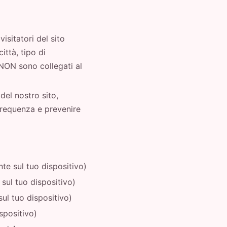
isitatori del sito
ittà, tipo di
i NON sono collegati al
del nostro sito,
a frequenza e prevenire
te sul tuo dispositivo)
 sul tuo dispositivo)
sul tuo dispositivo)
spositivo)