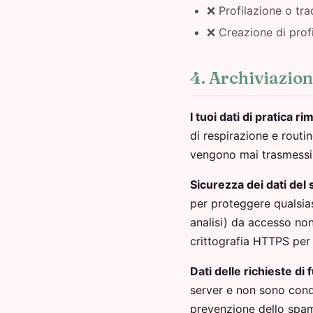
❌ Profilazione o t
❌ Creazione di profi
4. Archiviazion
I tuoi dati di pratica r
di respirazione e routi
vengono mai trasmessi ai
Sicurezza dei dati del 
per proteggere qualsias
analisi) da accesso non 
crittografia HTTPS per t
Dati delle richieste di 
server e non sono condi
prevenzione dello spa