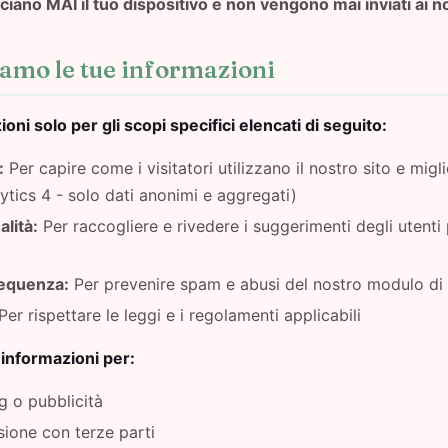
iano MAI il tuo dispositivo e non vengono mai inviati ai no
iamo le tue informazioni
oni solo per gli scopi specifici elencati di seguito:
:
Per capire come i visitatori utilizzano il nostro sito e migl
ytics 4 - solo dati anonimi e aggregati)
alità:
Per raccogliere e rivedere i suggerimenti degli utenti
requenza:
Per prevenire spam e abusi del nostro modulo di r
Per rispettare le leggi e i regolamenti applicabili
 informazioni per:
g o pubblicità
sione con terze parti