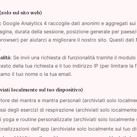
solo sul sito web)
:
Google Analytics 4 raccoglie dati anonimi e aggregati sui v
pagina, durata della sessione, posizione generale per paese/c
 browser) per aiutarci a migliorare il nostro sito. Questi dat
.
alità:
Se invii una richiesta di funzionalità tramite il modulo 
esto della tua richiesta e il tuo indirizzo IP (per limitare l
amo il tuo nome o la tua email.
viati localmente sul tuo dispositivo)
ore dei mantra e mantra personali (archiviati solo localmen
si degli esercizi di respirazione (archiviati solo localmente
di yoga e routine personalizzate (archiviati solo localmente 
nalizzazioni dell'app (archiviate solo localmente sul tuo di