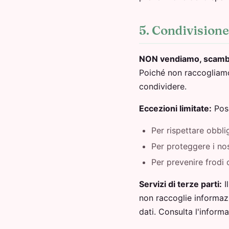
5. Condivisione
NON vendiamo, scambiam
Poiché non raccogliamo 
condividere.
Eccezioni limitate:
Poss
Per rispettare obblig
Per proteggere i nost
Per prevenire frodi o 
Servizi di terze parti:
I
non raccoglie informazi
dati. Consulta l'informa