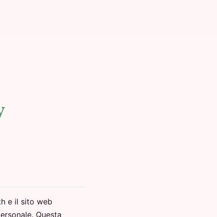
y
h e il sito web
personale. Questa