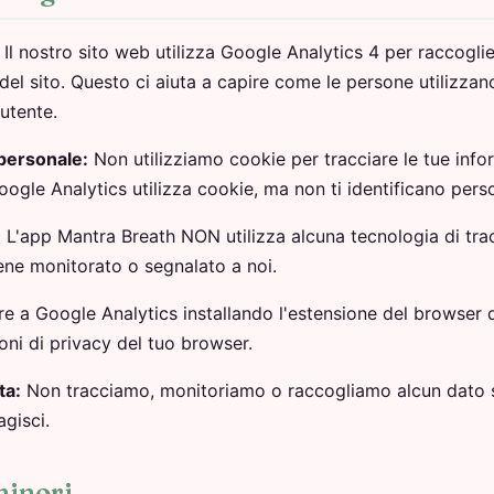
Il nostro sito web utilizza Google Analytics 4 per raccogli
 del sito. Questo ci aiuta a capire come le persone utilizzano
 utente.
personale:
Non utilizziamo cookie per tracciare le tue infor
gle Analytics utilizza cookie, ma non ti identificano pers
:
L'app Mantra Breath NON utilizza alcuna tecnologia di trac
iene monitorato o segnalato a noi.
re a Google Analytics installando l'estensione del browser d
ni di privacy del tuo browser.
ta:
Non tracciamo, monitoriamo o raccogliamo alcun dato su
agisci.
minori