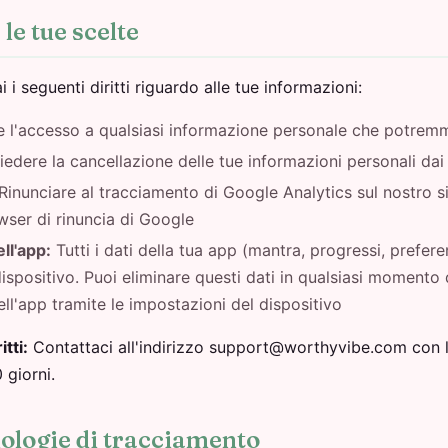
e le tue scelte
 i seguenti diritti riguardo alle tue informazioni:
e l'accesso a qualsiasi informazione personale che potrem
iedere la cancellazione delle tue informazioni personali dai 
Rinunciare al tracciamento di Google Analytics sul nostro si
wser di rinuncia di Google
ell'app:
Tutti i dati della tua app (mantra, progressi, prefere
ispositivo. Puoi eliminare questi dati in qualsiasi momento 
ell'app tramite le impostazioni del dispositivo
itti:
Contattaci all'indirizzo support@worthyvibe.com con la
giorni.
nologie di tracciamento