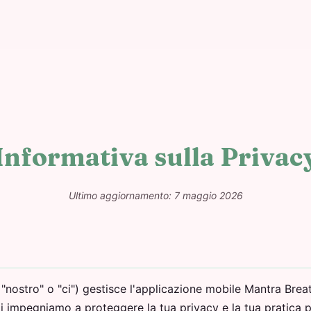
Informativa sulla Privac
Ultimo aggiornamento: 7 maggio 2026
"nostro" o "ci") gestisce l'applicazione mobile Mantra Breat
i impegniamo a proteggere la tua privacy e la tua pratica 