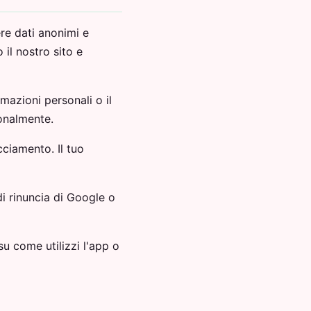
ere dati anonimi e
 il nostro sito e
mazioni personali o il
onalmente.
ciamento. Il tuo
i rinuncia di Google o
 come utilizzi l'app o