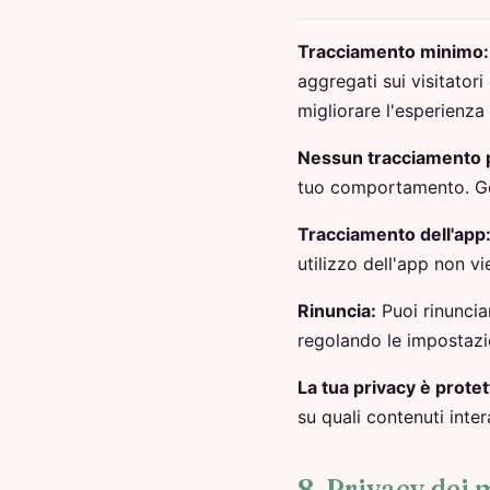
Tracciamento minimo:
aggregati sui visitatori
migliorare l'esperienza
Nessun tracciamento 
tuo comportamento. Goo
Tracciamento dell'app
utilizzo dell'app non v
Rinuncia:
Puoi rinuncia
regolando le impostazio
La tua privacy è protet
su quali contenuti inter
8. Privacy dei 