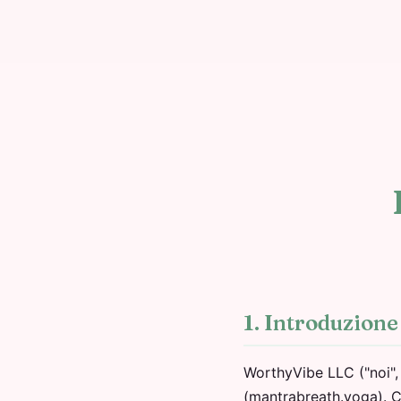
1. Introduzione
WorthyVibe LLC ("noi", 
(mantrabreath.yoga). C