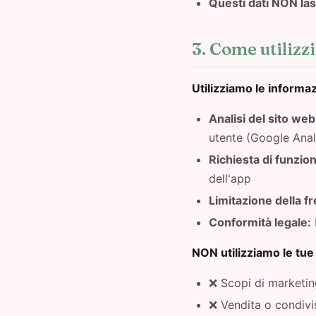
Questi dati NON lasc
3. Come utilizz
Utilizziamo le informazi
Analisi del sito web
utente (Google Anal
Richiesta di funzion
dell'app
Limitazione della f
Conformità legale:
NON utilizziamo le tue
❌ Scopi di marketin
❌ Vendita o condivi