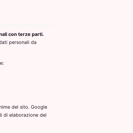
li con terze parti.
dati personali da
e:
onime del sito. Google
i di elaborazione dei