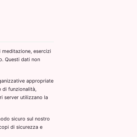
i meditazione, esercizi
o. Questi dati non
anizzative appropriate
 di funzionalità,
i server utilizzano la
modo sicuro sul nostro
copi di sicurezza e