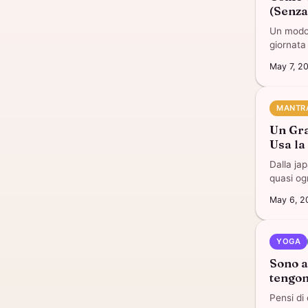
(Senza
Un modo 
giornata
May 7, 2
MANTR
Un Gra
Usa la
Dalla jap
quasi og
May 6, 2
YOGA
Sono a
tengon
Pensi di