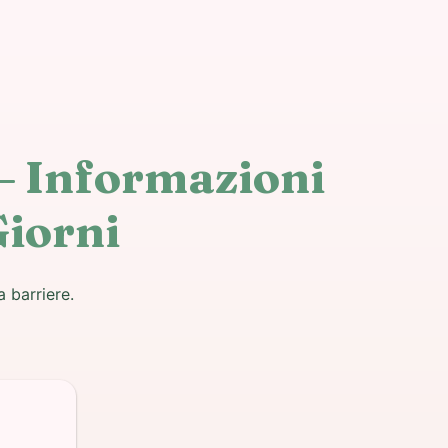
— Informazioni
Giorni
 barriere.