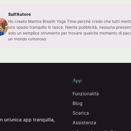
Sull'Autore
Ho creato Mantra Breath Yoga Time perché credo che tutti merit
uno spazio tranquillo in tasca. Niente pubblicità, nessuna pressio
solo un semplice strumento per trovare qualche momento di pace
un mondo rumoroso.
App
Funzionalità
Blog
Scarica
 un’unica app tranquilla,
Assistenza