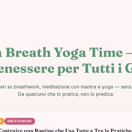
a Breath Yoga Time 
enessere per Tutti i 
veri su breathwork, meditazione con mantra e yoga — senza
Da qualcuno che lo pratica, non lo predica.
A
BREATHWORK
ostruire una Routine che Usa Tutte e Tre le Pratiche