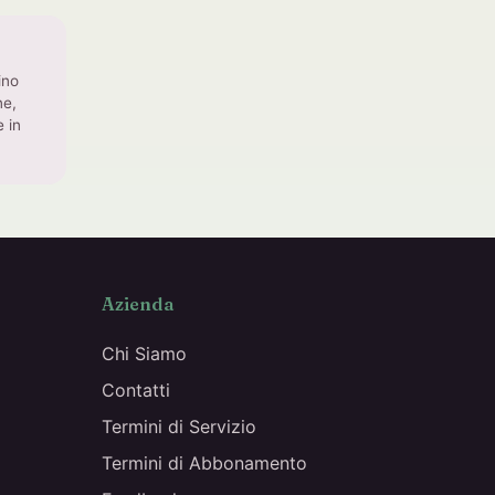
ino
ne,
 in
Azienda
Chi Siamo
Contatti
Termini di Servizio
Termini di Abbonamento