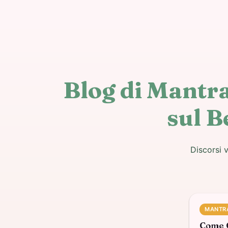
Blog di Mantr
sul B
Discorsi 
MANTR
Come C