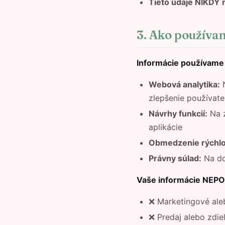
Tieto údaje NIKDY 
3. Ako používa
Informácie používame 
Webová analytika:
N
zlepšenie používate
Návrhy funkcií:
Na z
aplikácie
Obmedzenie rýchlo
Právny súlad:
Na do
Vaše informácie NEP
❌ Marketingové ale
❌ Predaj alebo zdieľ