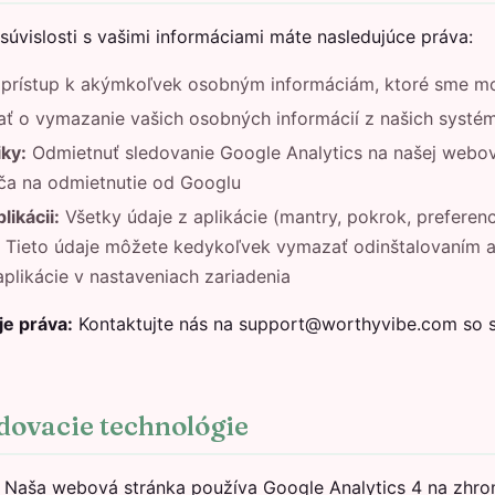
súvislosti s vašimi informáciami máte nasledujúce práva:
prístup k akýmkoľvek osobným informáciám, ktoré sme mo
ť o vymazanie vašich osobných informácií z našich systé
ky:
Odmietnuť sledovanie Google Analytics na našej webo
ača na odmietnutie od Googlu
likácii:
Všetky údaje z aplikácie (mantry, pokrok, preferenc
. Tieto údaje môžete kedykoľvek vymazať odinštalovaním a
likácie v nastaveniach zariadenia
je práva:
Kontaktujte nás na support@worthyvibe.com so 
edovacie technológie
Naša webová stránka používa Google Analytics 4 na zhr