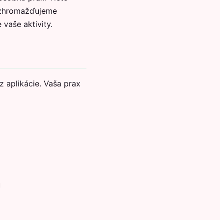
: zhromažďujeme
vaše aktivity.
 aplikácie. Vaša prax
u