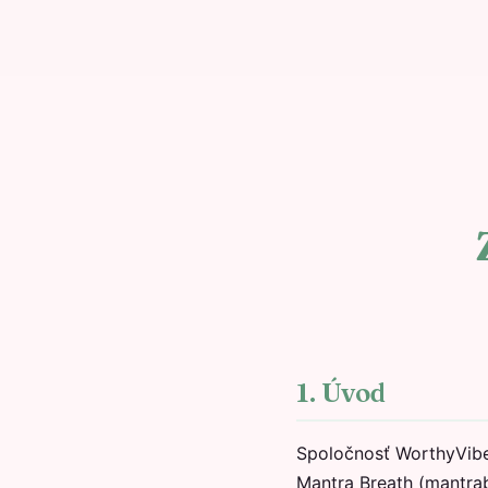
1. Úvod
Spoločnosť WorthyVibe 
Mantra Breath (mantrab