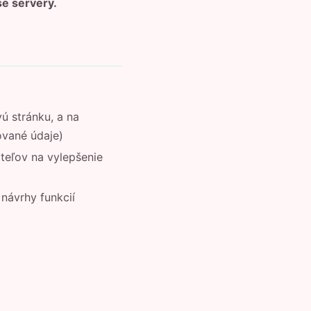
še servery.
ú stránku, a na
ované údaje)
teľov na vylepšenie
návrhy funkcií