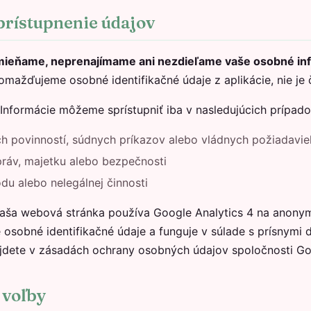
sprístupnenie údajov
ňame, neprenajímame ani nezdieľame vaše osobné info
ažďujeme osobné identifikačné údaje z aplikácie, nie je č
Informácie môžeme sprístupniť iba v nasledujúcich prípado
h povinností, súdnych príkazov alebo vládnych požiadavie
ráv, majetku alebo bezpečnosti
u alebo nelegálnej činnosti
ša webová stránka používa Google Analytics 4 na anonym
osobné identifikačné údaje a funguje v súlade s prísnymi
ájdete v zásadách ochrany osobných údajov spoločnosti Go
 voľby