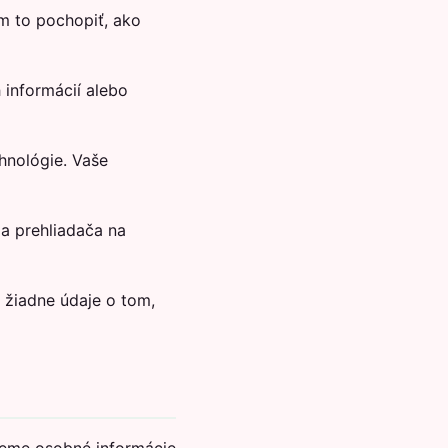
 to pochopiť, ako
informácií alebo
hnológie. Vaše
a prehliadača na
žiadne údaje o tom,