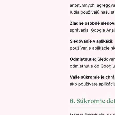
anonymných, agregovan
ľudia používajú našu st
Žiadne osobné sledov
správania. Google Analy
Sledovanie v aplikácii:
používanie aplikácie n
Odmietnutie:
Sledovani
odmietnutie od Googlu 
Vaše súkromie je chr
ako používate aplikáci
8. Súkromie det