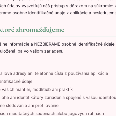
ch údajov vysvetľujú náš prístup s dôrazom na súkromie
erame osobné identifikačné údaje z aplikácie a nesledujeme 
 ktoré zhromažďujeme
ne informácie a NEZBIERAME osobné identifikačné údaje z
uložená iba vo vašom zariadení.
ilové adresy ani telefónne čísla z používania aplikácie
ntifikačné údaje
vašich mantier, modlitieb ani praktík
lohe ani identifikátory zariadenia spojené s vašou identito
ne sledovanie ani profilovanie
ašich meditačných sedeniach alebo jogových rutinách