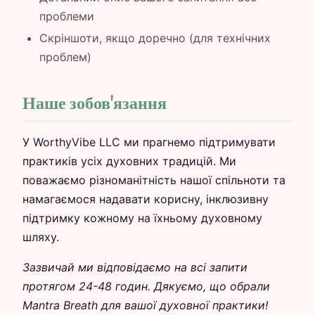
проблеми
Скріншоти, якщо доречно (для технічних
проблем)
Наше зобов'язання
У WorthyVibe LLC ми прагнемо підтримувати
практиків усіх духовних традицій. Ми
поважаємо різноманітність нашої спільноти та
намагаємося надавати корисну, інклюзивну
підтримку кожному на їхньому духовному
шляху.
Зазвичай ми відповідаємо на всі запити
протягом 24-48 годин. Дякуємо, що обрали
Mantra Breath для вашої духовної практики!