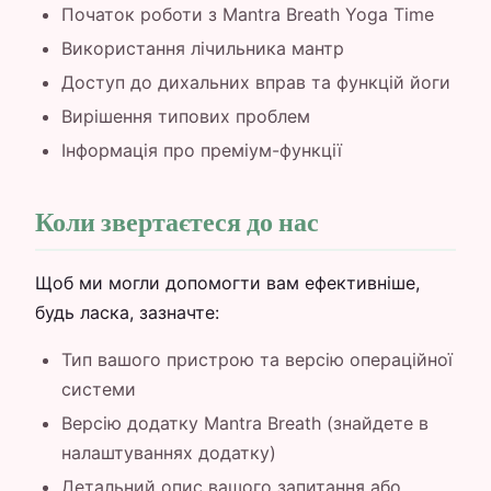
Початок роботи з Mantra Breath Yoga Time
Використання лічильника мантр
Доступ до дихальних вправ та функцій йоги
Вирішення типових проблем
Інформація про преміум-функції
Коли звертаєтеся до нас
Щоб ми могли допомогти вам ефективніше,
будь ласка, зазначте:
Тип вашого пристрою та версію операційної
системи
Версію додатку Mantra Breath (знайдете в
налаштуваннях додатку)
Детальний опис вашого запитання або