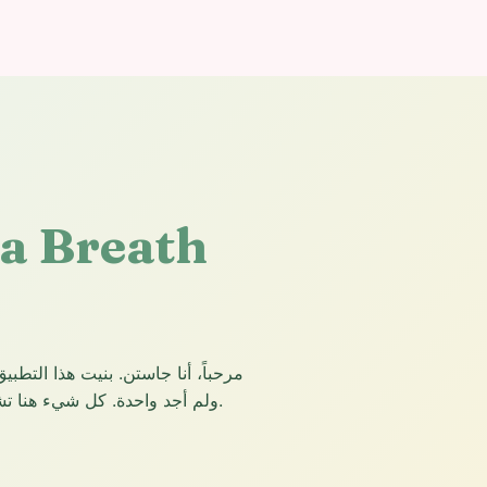
مرحباً، أنا جاستن. بنيت هذا التط
ولم أجد واحدة. كل شيء هنا تشكل من خلال الاستخدام الحقيقي والملاحظات الحقيقية.