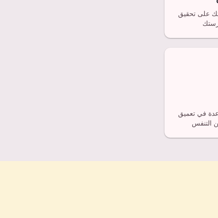
دتك على تحقيق
عدة في تعميق