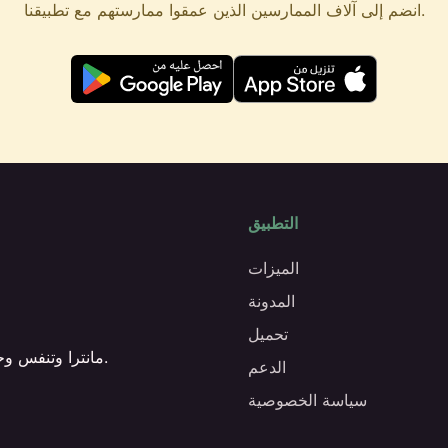
انضم إلى آلاف الممارسين الذين عمقوا ممارستهم مع تطبيقنا.
التطبيق
الميزات
المدونة
تحميل
مانترا وتنفس وحركة — مخصصة في تطبيق هادئ واحد، دائمًا في جيبك.
الدعم
سياسة الخصوصية