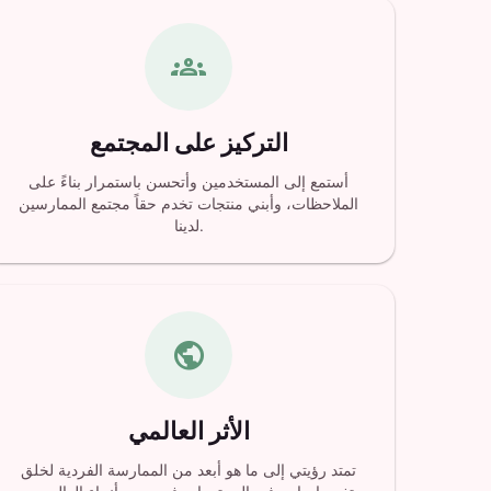
groups
التركيز على المجتمع
أستمع إلى المستخدمين وأتحسن باستمرار بناءً على
الملاحظات، وأبني منتجات تخدم حقاً مجتمع الممارسين
لدينا.
public
الأثر العالمي
تمتد رؤيتي إلى ما هو أبعد من الممارسة الفردية لخلق