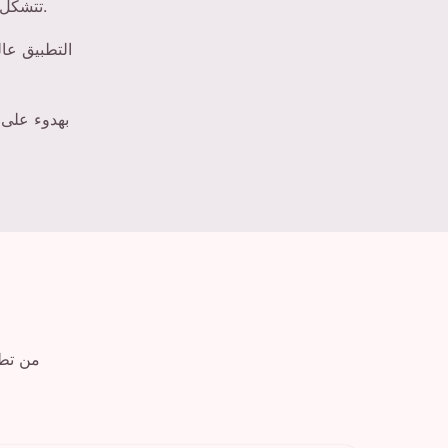
تتشكل بفضل التغذية الراجعة الحقيقية من الأشخاص الذين يستخدمونه في ممارستهم اليومية.
التطبيق عا