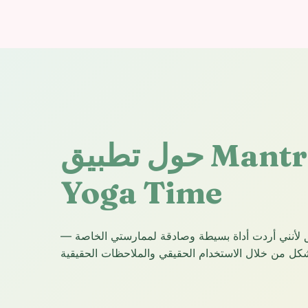
حول تطبيق Mantra Breath
Yoga Time
بيق لأنني أردت أداة بسيطة وصادقة لممارستي الخاصة —