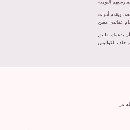
ه، ويقدم أدوات
Mantra Breath Yoga Time بهدوء على المدى الطويل - مساحة موثوقة
منتج إلى دعم