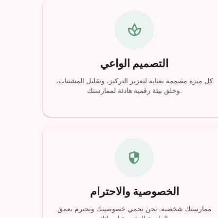
spa
التصميم الواعي
كل ميزة مصممة بعناية لتعزيز التركيز، وتقليل المشتتات،
وخلق بيئة رقمية هادئة لممارستك.
security
الخصوصية والاحترام
ممارستك شخصية. نحن نحمي خصوصيتك ونحترم بعمق