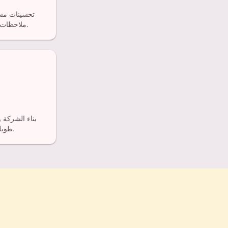
تحسينات مست
ملاحظات المستخدمين ورؤى المجتمع.
بناء الشركة 
طويلة المدى والأثر الإيجابي.