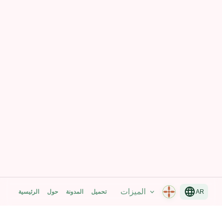
language
الميزات
expand_more
تحميل
المدونة
حول
الرئيسية
AR