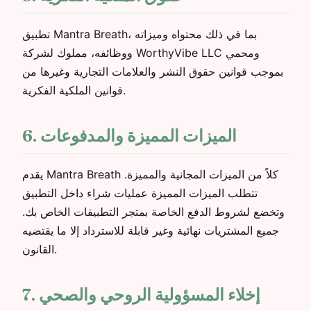
تطبيق Mantra Breath، بما في ذلك محتواه وميزاته
ووظائفه، مملوك لشركة WorthyVibe LLC ومحمي
بموجب قوانين حقوق النشر والعلامات التجارية وغيرها من
قوانين الملكية الفكرية.
6. الميزات المميزة والمدفوعات
يقدم Mantra Breath كلاً من الميزات المجانية والمميزة.
تتطلب الميزات المميزة عمليات شراء داخل التطبيق
وتخضع لشروط الدفع الخاصة بمتجر التطبيقات الخاص بك.
جميع المشتريات نهائية وغير قابلة للاسترداد إلا ما يقتضيه
القانون.
7. إخلاء المسؤولية الروحي والصحي