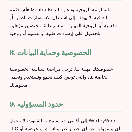
هام:
صُمم Mantra Breath للممارسة الروحية ودعم
العافية. لا يهدف إلى استبدال الاستشارات الطبية أو
النفسية أو الروحية المهنية. استشر دائمًا مختصين مؤهلين
للحصول على إرشادات طبية أو نفسية أو روحية.
8. الخصوصية وحماية البيانات
خصوصيتك مهمة لنا. يُرجى مراجعة سياسة الخصوصية
الخاصة بنا، والتي توضح كيف نجمع ونستخدم ونحمي
معلوماتك.
9. حدود المسؤولية
إلى أقصى حد يسمح به القانون، لا تتحمل WorthyVibe
LLC أي مسؤولية عن أي أضرار غير مباشرة أو عرضية أو