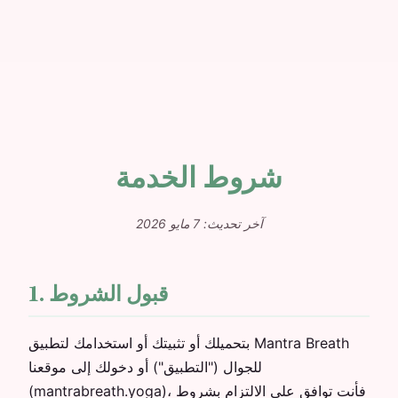
شروط الخدمة
آخر تحديث: 7 مايو 2026
1. قبول الشروط
بتحميلك أو تثبيتك أو استخدامك لتطبيق Mantra Breath
للجوال ("التطبيق") أو دخولك إلى موقعنا
(mantrabreath.yoga)، فأنت توافق على الالتزام بشروط