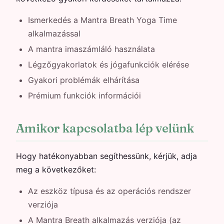
Ismerkedés a Mantra Breath Yoga Time
alkalmazással
A mantra imaszámláló használata
Légzőgyakorlatok és jógafunkciók elérése
Gyakori problémák elhárítása
Prémium funkciók információi
Amikor kapcsolatba lép velünk
Hogy hatékonyabban segíthessünk, kérjük, adja
meg a következőket:
Az eszköz típusa és az operációs rendszer
verziója
A Mantra Breath alkalmazás verziója (az