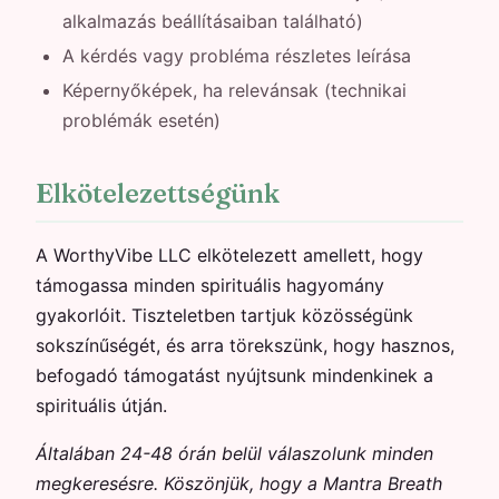
alkalmazás beállításaiban található)
A kérdés vagy probléma részletes leírása
Képernyőképek, ha relevánsak (technikai
problémák esetén)
Elkötelezettségünk
A WorthyVibe LLC elkötelezett amellett, hogy
támogassa minden spirituális hagyomány
gyakorlóit. Tiszteletben tartjuk közösségünk
sokszínűségét, és arra törekszünk, hogy hasznos,
befogadó támogatást nyújtsunk mindenkinek a
spirituális útján.
Általában 24-48 órán belül válaszolunk minden
megkeresésre. Köszönjük, hogy a Mantra Breath