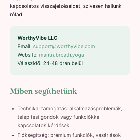
kapcsolatos visszajelzéseidet, szívesen hallunk
rólad.
WorthyVibe LLC
Email:
support@worthyvibe.com
Website:
mantrabreath.yoga
Válaszidő: 24-48 órán belül
Miben segíthetünk
Technikai támogatás: alkalmazásproblémák,
telepítési gondok vagy funkciókkal
kapcsolatos kérdések
Fióksegítség: prémium funkciók, vásárlások