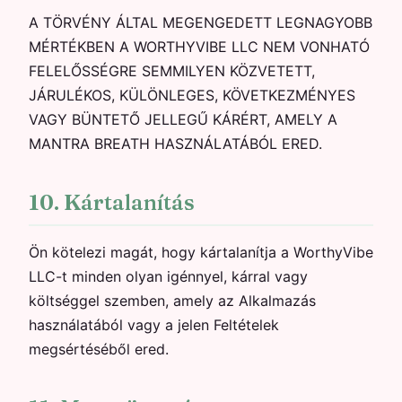
A TÖRVÉNY ÁLTAL MEGENGEDETT LEGNAGYOBB
MÉRTÉKBEN A WORTHYVIBE LLC NEM VONHATÓ
FELELŐSSÉGRE SEMMILYEN KÖZVETETT,
JÁRULÉKOS, KÜLÖNLEGES, KÖVETKEZMÉNYES
VAGY BÜNTETŐ JELLEGŰ KÁRÉRT, AMELY A
MANTRA BREATH HASZNÁLATÁBÓL ERED.
10. Kártalanítás
Ön kötelezi magát, hogy kártalanítja a WorthyVibe
LLC-t minden olyan igénnyel, kárral vagy
költséggel szemben, amely az Alkalmazás
használatából vagy a jelen Feltételek
megsértéséből ered.