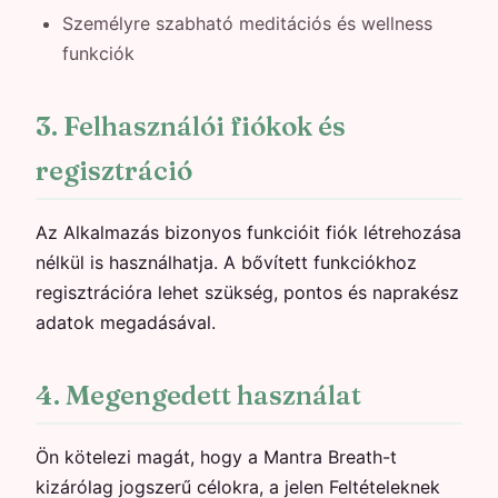
Személyre szabható meditációs és wellness
funkciók
3. Felhasználói fiókok és
regisztráció
Az Alkalmazás bizonyos funkcióit fiók létrehozása
nélkül is használhatja. A bővített funkciókhoz
regisztrációra lehet szükség, pontos és naprakész
adatok megadásával.
4. Megengedett használat
Ön kötelezi magát, hogy a Mantra Breath-t
kizárólag jogszerű célokra, a jelen Feltételeknek