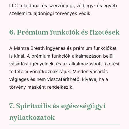
LLC tulajdona, és szerzői jogi, védjegy- és egyéb
szellemi tulajdonjogi törvények védik.
6. Prémium funkciók és fizetések
A Mantra Breath ingyenes és prémium funkciókat
is kínál. A prémium funkciók alkalmazáson belüli
vásárlást igényelnek, és az alkalmazásbolt fizetési
feltételei vonatkoznak rájuk. Minden vásárlás
végleges és nem visszatéríthető, kivéve, ha a
törvény másként rendelkezik.
7. Spirituális és egészségügyi
nyilatkozatok