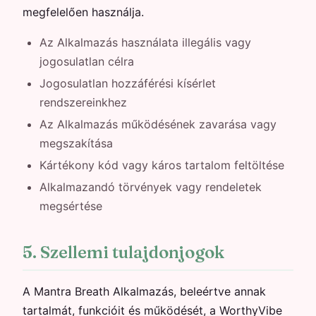
megfelelően használja.
Az Alkalmazás használata illegális vagy
jogosulatlan célra
Jogosulatlan hozzáférési kísérlet
rendszereinkhez
Az Alkalmazás működésének zavarása vagy
megszakítása
Kártékony kód vagy káros tartalom feltöltése
Alkalmazandó törvények vagy rendeletek
megsértése
5. Szellemi tulajdonjogok
A Mantra Breath Alkalmazás, beleértve annak
tartalmát, funkcióit és működését, a WorthyVibe