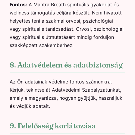
Fontos:
A Mantra Breath spirituális gyakorlat és
wellness támogatás céljára készült. Nem hivatott
helyettesíteni a szakmai orvosi, pszichológiai
vagy spirituális tanácsadást. Orvosi, pszichológiai
vagy spirituális útmutatásért mindig forduljon
szakképzett szakemberhez.
8. Adatvédelem és adatbiztonság
Az Ön adatainak védelme fontos számunkra.
Kérjük, tekintse át Adatvédelmi Szabályzatunkat,
amely elmagyarázza, hogyan gyűjtjük, használjuk
és védjük adatait.
9. Felelősség korlátozása