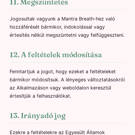
11. Megszüntetés
Jogosultak vagyunk a Mantra Breath-hez való
hozzáférését bármikor, indokolással vagy
értesítés nélkül megszüntetni vagy felfüggeszteni.
12. A feltételek módosítása
Fenntartjuk a jogot, hogy ezeket a feltételeket
bármikor módosítsuk. A lényeges változtatásokról
az Alkalmazáson vagy weboldalon keresztül
értesítjük a felhasználókat.
13. Irányadó jog
Ezekre a feltételekre az Egyesült Államok