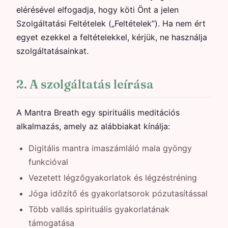
elérésével elfogadja, hogy köti Önt a jelen
Szolgáltatási Feltételek („Feltételek”). Ha nem ért
egyet ezekkel a feltételekkel, kérjük, ne használja
szolgáltatásainkat.
2. A szolgáltatás leírása
A Mantra Breath egy spirituális meditációs
alkalmazás, amely az alábbiakat kínálja:
Digitális mantra imaszámláló mala gyöngy
funkcióval
Vezetett légzőgyakorlatok és légzéstréning
Jóga időzítő és gyakorlatsorok pózutasítással
Több vallás spirituális gyakorlatának
támogatása