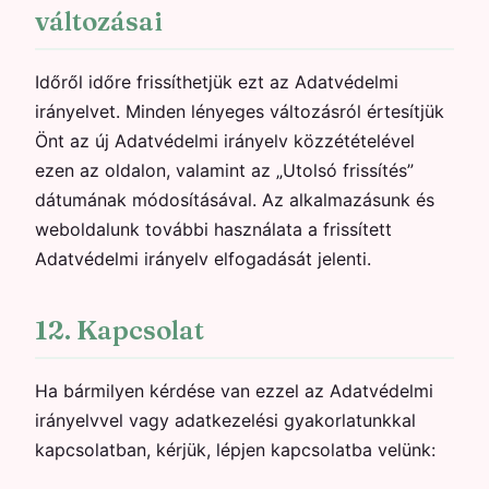
változásai
Időről időre frissíthetjük ezt az Adatvédelmi
irányelvet. Minden lényeges változásról értesítjük
Önt az új Adatvédelmi irányelv közzétételével
ezen az oldalon, valamint az „Utolsó frissítés”
dátumának módosításával. Az alkalmazásunk és
weboldalunk további használata a frissített
Adatvédelmi irányelv elfogadását jelenti.
12. Kapcsolat
Ha bármilyen kérdése van ezzel az Adatvédelmi
irányelvvel vagy adatkezelési gyakorlatunkkal
kapcsolatban, kérjük, lépjen kapcsolatba velünk: