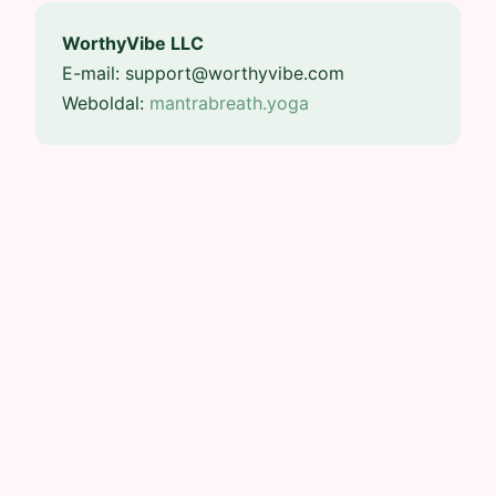
WorthyVibe LLC
E-mail: support@worthyvibe.com
Weboldal:
mantrabreath.yoga