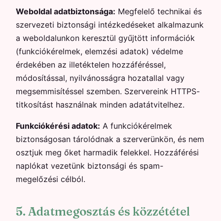
Weboldal adatbiztonsága:
Megfelelő technikai és
szervezeti biztonsági intézkedéseket alkalmazunk
a weboldalunkon keresztül gyűjtött információk
(funkciókérelmek, elemzési adatok) védelme
érdekében az illetéktelen hozzáféréssel,
módosítással, nyilvánosságra hozatallal vagy
megsemmisítéssel szemben. Szervereink HTTPS-
titkosítást használnak minden adatátvitelhez.
Funkciókérési adatok:
A funkciókérelmek
biztonságosan tárolódnak a szerverünkön, és nem
osztjuk meg őket harmadik felekkel. Hozzáférési
naplókat vezetünk biztonsági és spam-
megelőzési célból.
5. Adatmegosztás és közzététel