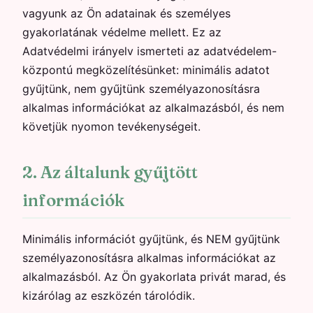
vagyunk az Ön adatainak és személyes
gyakorlatának védelme mellett. Ez az
Adatvédelmi irányelv ismerteti az adatvédelem-
központú megközelítésünket: minimális adatot
gyűjtünk, nem gyűjtünk személyazonosításra
alkalmas információkat az alkalmazásból, és nem
követjük nyomon tevékenységeit.
2. Az általunk gyűjtött
információk
Minimális információt gyűjtünk, és NEM gyűjtünk
személyazonosításra alkalmas információkat az
alkalmazásból. Az Ön gyakorlata privát marad, és
kizárólag az eszközén tárolódik.