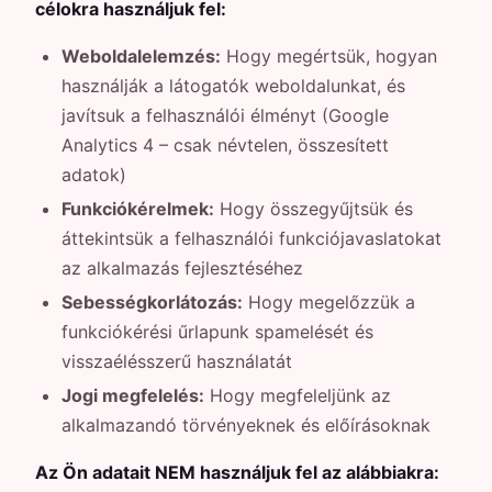
célokra használjuk fel:
Weboldalelemzés:
Hogy megértsük, hogyan
használják a látogatók weboldalunkat, és
javítsuk a felhasználói élményt (Google
Analytics 4 – csak névtelen, összesített
adatok)
Funkciókérelmek:
Hogy összegyűjtsük és
áttekintsük a felhasználói funkciójavaslatokat
az alkalmazás fejlesztéséhez
Sebességkorlátozás:
Hogy megelőzzük a
funkciókérési űrlapunk spamelését és
visszaélésszerű használatát
Jogi megfelelés:
Hogy megfeleljünk az
alkalmazandó törvényeknek és előírásoknak
Az Ön adatait NEM használjuk fel az alábbiakra: