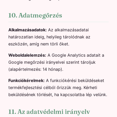
10. Adatmegőrzés
Alkalmazásadatok:
Az alkalmazásadatai
határozatlan ideig, helyileg tárolódnak az
eszközén, amíg nem törli őket.
Weboldalelemzés:
A Google Analytics adatait a
Google megőrzési irányelvei szerint tároljuk
(alapértelmezés: 14 hónap).
Funkciókérelmek:
A funkciókérési beküldéseket
termékfejlesztési célból őrizzük meg. Kérheti
beküldésének törlését, ha kapcsolatba lép velünk.
11. Az adatvédelmi irányelv