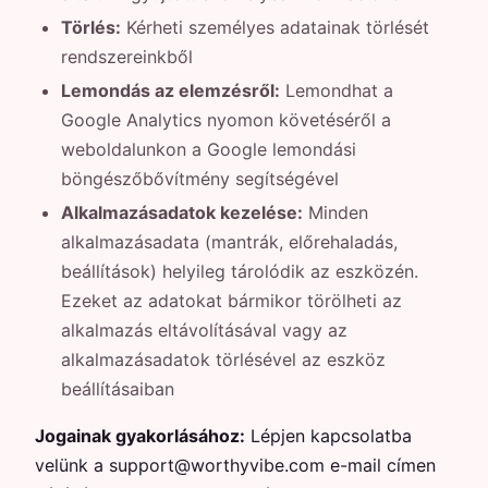
Törlés:
Kérheti személyes adatainak törlését
rendszereinkből
Lemondás az elemzésről:
Lemondhat a
Google Analytics nyomon követéséről a
weboldalunkon a Google lemondási
böngészőbővítmény segítségével
Alkalmazásadatok kezelése:
Minden
alkalmazásadata (mantrák, előrehaladás,
beállítások) helyileg tárolódik az eszközén.
Ezeket az adatokat bármikor törölheti az
alkalmazás eltávolításával vagy az
alkalmazásadatok törlésével az eszköz
beállításaiban
Jogainak gyakorlásához:
Lépjen kapcsolatba
velünk a support@worthyvibe.com e-mail címen