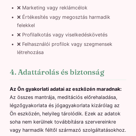
❌ Marketing vagy reklámcélok
❌ Értékesítés vagy megosztás harmadik
felekkel
❌ Profilalkotás vagy viselkedéskövetés
❌ Felhasználói profilok vagy szegmensek
létrehozása
4. Adattárolás és biztonság
Az Ön gyakorlati adatai az eszközén maradnak:
Az összes mantrája, meditációs előrehaladása,
légzőgyakorlata és jógagyakorlata kizárólag az
Ön eszközén, helyileg tárolódik. Ezek az adatok
soha nem kerülnek továbbításra szervereinkre
vagy harmadik féltől származó szolgáltatásokhoz.