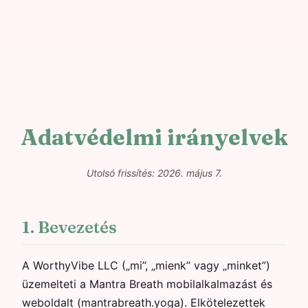
Adatvédelmi irányelvek
Utolsó frissítés: 2026. május 7.
1. Bevezetés
A WorthyVibe LLC („mi”, „mienk” vagy „minket”)
üzemelteti a Mantra Breath mobilalkalmazást és
weboldalt (mantrabreath.yoga). Elkötelezettek