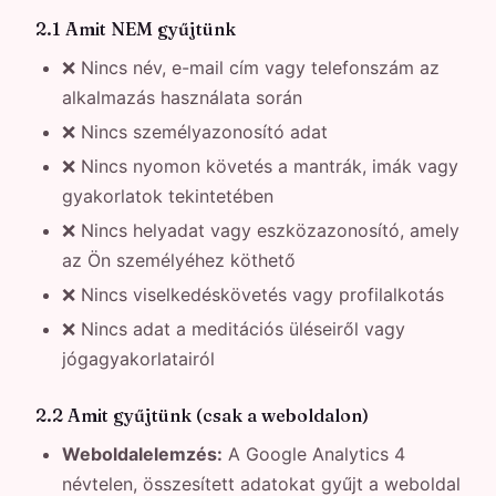
2.1 Amit NEM gyűjtünk
❌ Nincs név, e-mail cím vagy telefonszám az
alkalmazás használata során
❌ Nincs személyazonosító adat
❌ Nincs nyomon követés a mantrák, imák vagy
gyakorlatok tekintetében
❌ Nincs helyadat vagy eszközazonosító, amely
az Ön személyéhez köthető
❌ Nincs viselkedéskövetés vagy profilalkotás
❌ Nincs adat a meditációs üléseiről vagy
jógagyakorlatairól
2.2 Amit gyűjtünk (csak a weboldalon)
Weboldalelemzés:
A Google Analytics 4
névtelen, összesített adatokat gyűjt a weboldal