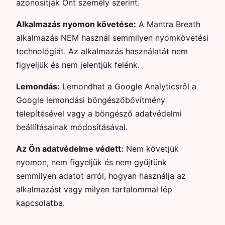
azonosítják Önt személy szerint.
Alkalmazás nyomon követése:
A Mantra Breath
alkalmazás NEM használ semmilyen nyomkövetési
technológiát. Az alkalmazás használatát nem
figyeljük és nem jelentjük felénk.
Lemondás:
Lemondhat a Google Analyticsről a
Google lemondási böngészőbővítmény
telepítésével vagy a böngésző adatvédelmi
beállításainak módosításával.
Az Ön adatvédelme védett:
Nem követjük
nyomon, nem figyeljük és nem gyűjtünk
semmilyen adatot arról, hogyan használja az
alkalmazást vagy milyen tartalommal lép
kapcsolatba.