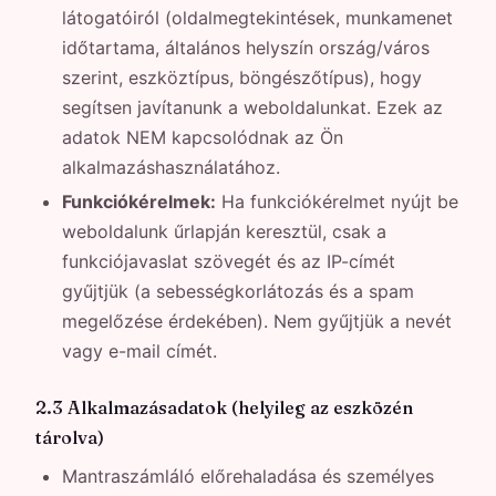
látogatóiról (oldalmegtekintések, munkamenet
időtartama, általános helyszín ország/város
szerint, eszköztípus, böngészőtípus), hogy
segítsen javítanunk a weboldalunkat. Ezek az
adatok NEM kapcsolódnak az Ön
alkalmazáshasználatához.
Funkciókérelmek:
Ha funkciókérelmet nyújt be
weboldalunk űrlapján keresztül, csak a
funkciójavaslat szövegét és az IP-címét
gyűjtjük (a sebességkorlátozás és a spam
megelőzése érdekében). Nem gyűjtjük a nevét
vagy e-mail címét.
2.3 Alkalmazásadatok (helyileg az eszközén
tárolva)
Mantraszámláló előrehaladása és személyes