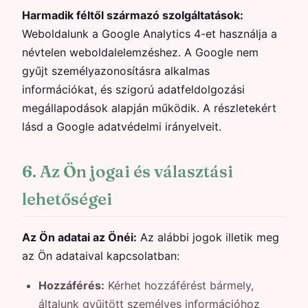
Harmadik féltől származó szolgáltatások:
Weboldalunk a Google Analytics 4-et használja a
névtelen weboldalelemzéshez. A Google nem
gyűjt személyazonosításra alkalmas
információkat, és szigorú adatfeldolgozási
megállapodások alapján működik. A részletekért
lásd a Google adatvédelmi irányelveit.
6. Az Ön jogai és választási
lehetőségei
Az Ön adatai az Önéi:
Az alábbi jogok illetik meg
az Ön adataival kapcsolatban:
Hozzáférés:
Kérhet hozzáférést bármely,
általunk gyűjtött személyes információhoz