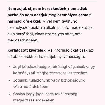
Nem adjuk el, nem kereskedünk, nem adjuk
bérbe és nem osztjuk meg személyes adatait
harmadik felekkel.
Mivel nem gyűjtünk
személyazonosításra alkalmas információkat az
alkalmazásból, nincs személyes adat, amit
megoszthatnánk.
Korlátozott kivételek:
Az információkat csak az
alábbi esetekben hozhatjuk nyilvánosságra:
Jogi kötelezettségek, bírósági végzések vagy
kormányzati megkeresések teljesítéséhez
Jogaink, tulajdonunk vagy biztonságunk
védelme érdekében
Csalás vagy jogellenes tevékenység
megelőzése érdekében