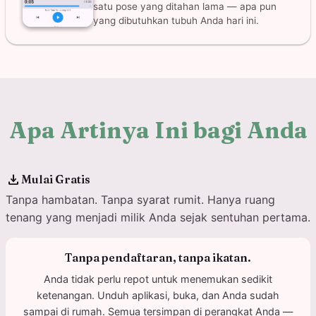
satu pose yang ditahan lama — apa pun
yang dibutuhkan tubuh Anda hari ini.
Apa Artinya Ini bagi Anda
download
Mulai Gratis
Tanpa hambatan. Tanpa syarat rumit. Hanya ruang
tenang yang menjadi milik Anda sejak sentuhan pertama.
Tanpa pendaftaran, tanpa ikatan.
Anda tidak perlu repot untuk menemukan sedikit
ketenangan. Unduh aplikasi, buka, dan Anda sudah
sampai di rumah. Semua tersimpan di perangkat Anda —