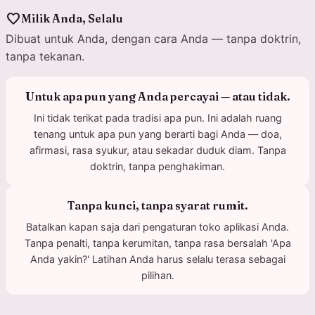
favorite
Milik Anda, Selalu
Dibuat untuk Anda, dengan cara Anda — tanpa doktrin,
tanpa tekanan.
Untuk apa pun yang Anda percayai — atau tidak.
Ini tidak terikat pada tradisi apa pun. Ini adalah ruang
tenang untuk apa pun yang berarti bagi Anda — doa,
afirmasi, rasa syukur, atau sekadar duduk diam. Tanpa
doktrin, tanpa penghakiman.
Tanpa kunci, tanpa syarat rumit.
Batalkan kapan saja dari pengaturan toko aplikasi Anda.
Tanpa penalti, tanpa kerumitan, tanpa rasa bersalah 'Apa
Anda yakin?' Latihan Anda harus selalu terasa sebagai
pilihan.