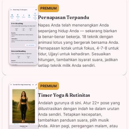
PREMIUM
Pernapasan Terpandu
Napas Anda telah menenangkan Anda
sepanjang hidup Anda — sekarang biarkan
ia benar-benar bekerja. 18 teknik dengan
animasi lotus yang bergerak bersama Anda.
Pernapasan kotak untuk fokus, 4-7-8 untuk
tidur, Ujjayi untuk kehadiran. Sesuaikan
hitungan, tambahkan isyarat suara, jadikan
setiap teknik milik Anda sendiri.
PREMIUM
Timer Yoga & Rutinitas
Andalah gurunya di sini. Atur 22+ pose yang
diilustrasikan dengan indah ke dalam urutan
Anda sendiri. Tetapkan kecepatan,
tambahkan panduan suara, pilih musik
Anda. Aliran pagi, peregangan malam, atau