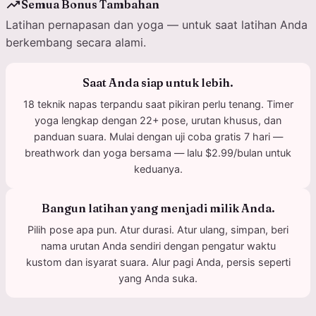
trending_up
Semua Bonus Tambahan
Latihan pernapasan dan yoga — untuk saat latihan Anda
berkembang secara alami.
Saat Anda siap untuk lebih.
18 teknik napas terpandu saat pikiran perlu tenang. Timer
yoga lengkap dengan 22+ pose, urutan khusus, dan
panduan suara. Mulai dengan uji coba gratis 7 hari —
breathwork dan yoga bersama — lalu $2.99/bulan untuk
keduanya.
Bangun latihan yang menjadi milik Anda.
Pilih pose apa pun. Atur durasi. Atur ulang, simpan, beri
nama urutan Anda sendiri dengan pengatur waktu
kustom dan isyarat suara. Alur pagi Anda, persis seperti
yang Anda suka.